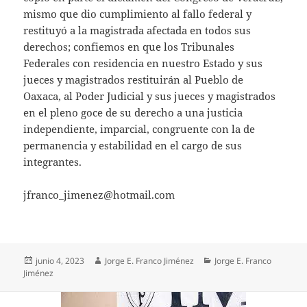
mismo que dio cumplimiento al fallo federal y
restituyó a la magistrada afectada en todos sus
derechos; confiemos en que los Tribunales
Federales con residencia en nuestro Estado y sus
jueces y magistrados restituirán al Pueblo de
Oaxaca, al Poder Judicial y sus jueces y magistrados
en el pleno goce de su derecho a una justicia
independiente, imparcial, congruente con la de
permanencia y estabilidad en el cargo de sus
integrantes.
jfranco_jimenez@hotmail.com
Publicado
Autor
Categorías
junio 4, 2023
Jorge E. Franco Jiménez
Jorge E. Franco
el
Jiménez