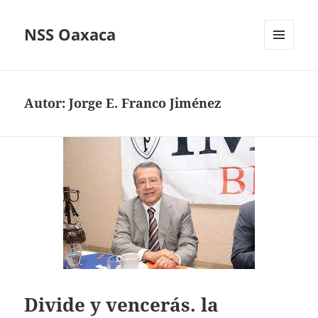
NSS Oaxaca
MENÚ
Y
WIDGETS
Autor:
Jorge E. Franco Jiménez
Divide y vencerás. la