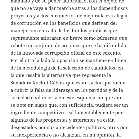
mandato y de su poder autoritario, con el objeto de
que no se vaya a dar marcha atrás a los dispendiosos
proyectos y actos encubiertos de mejorada estrategia
de corrupción en los beneficios que derivan del
manejo concentrado de los fondos públicos que
seguramente afloraran en breve como búmeran que
rebote un conjunto de acciones que se ha difundido
de la innovada corrupciòn oficial en este sexenio.
Por el otro la lado la oposición se mantiene en linea
de la metodología de la selección de candidatos, en
la que resalta la alternativa que representa la
Senadora Xochilt Gálvez que es un factor que viene
a cubrir la falta de liderazgo en los partidos y de la
sociedad civil inserta en este esquema sin que aun
se note un signo que, con suficiencia, pudiera ser un
ingrediente competitivo real lamentablemente pues
algunas de las propuestas y aspirantes ya están
desgastados por sus antecedentes políticos, otros por
su inexperiencia o no alcanzan, en mi opinión, la