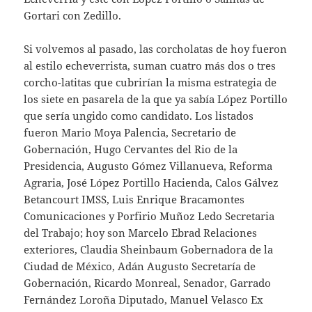
Gortari con Zedillo.
Si volvemos al pasado, las corcholatas de hoy fueron
al estilo echeverrista, suman cuatro más dos o tres
corcho-latitas que cubrirían la misma estrategia de
los siete en pasarela de la que ya sabía López Portillo
que sería ungido como candidato. Los listados
fueron Mario Moya Palencia, Secretario de
Gobernación, Hugo Cervantes del Rio de la
Presidencia, Augusto Gómez Villanueva, Reforma
Agraria, José López Portillo Hacienda, Calos Gálvez
Betancourt IMSS, Luis Enrique Bracamontes
Comunicaciones y Porfirio Muñoz Ledo Secretaria
del Trabajo; hoy son Marcelo Ebrad Relaciones
exteriores, Claudia Sheinbaum Gobernadora de la
Ciudad de México, Adán Augusto Secretaría de
Gobernación, Ricardo Monreal, Senador, Garrado
Fernández Loroña Diputado, Manuel Velasco Ex