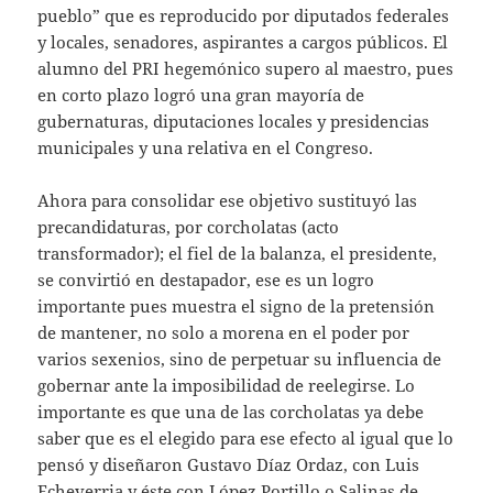
pueblo” que es reproducido por diputados federales
y locales, senadores, aspirantes a cargos públicos. El
alumno del PRI hegemónico supero al maestro, pues
en corto plazo logró una gran mayoría de
gubernaturas, diputaciones locales y presidencias
municipales y una relativa en el Congreso.
Ahora para consolidar ese objetivo sustituyó las
precandidaturas, por corcholatas (acto
transformador); el fiel de la balanza, el presidente,
se convirtió en destapador, ese es un logro
importante pues muestra el signo de la pretensión
de mantener, no solo a morena en el poder por
varios sexenios, sino de perpetuar su influencia de
gobernar ante la imposibilidad de reelegirse. Lo
importante es que una de las corcholatas ya debe
saber que es el elegido para ese efecto al igual que lo
pensó y diseñaron Gustavo Díaz Ordaz, con Luis
Echeverria y éste con López Portillo o Salinas de