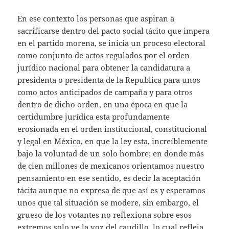
En ese contexto los personas que aspiran a
sacrificarse dentro del pacto social tácito que impera
en el partido morena, se inicia un proceso electoral
como conjunto de actos regulados por el orden
jurídico nacional para obtener la candidatura a
presidenta o presidenta de la Republica para unos
como actos anticipados de campaña y para otros
dentro de dicho orden, en una época en que la
certidumbre jurídica esta profundamente
erosionada en el orden institucional, constitucional
y legal en México, en que la ley esta, increíblemente
bajo la voluntad de un solo hombre; en donde más
de cien millones de mexicanos orientamos nuestro
pensamiento en ese sentido, es decir la aceptación
tácita aunque no expresa de que así es y esperamos
unos que tal situación se modere, sin embargo, el
grueso de los votantes no reflexiona sobre esos
extremos solo ve la voz del caudillo, lo cual refleja