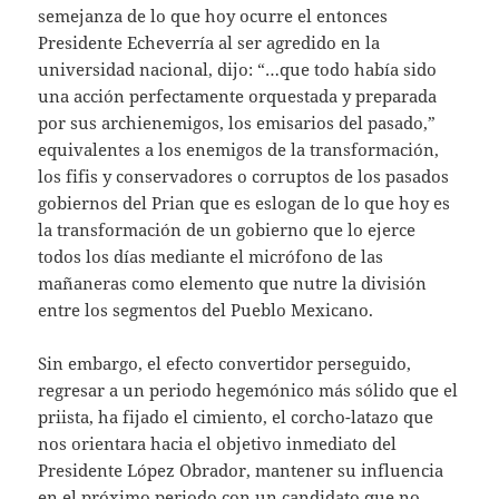
semejanza de lo que hoy ocurre el entonces
Presidente Echeverría al ser agredido en la
universidad nacional, dijo: “…que todo había sido
una acción perfectamente orquestada y preparada
por sus archienemigos, los emisarios del pasado,”
equivalentes a los enemigos de la transformación,
los fifis y conservadores o corruptos de los pasados
gobiernos del Prian que es eslogan de lo que hoy es
la transformación de un gobierno que lo ejerce
todos los días mediante el micrófono de las
mañaneras como elemento que nutre la división
entre los segmentos del Pueblo Mexicano.
Sin embargo, el efecto convertidor perseguido,
regresar a un periodo hegemónico más sólido que el
priista, ha fijado el cimiento, el corcho-latazo que
nos orientara hacia el objetivo inmediato del
Presidente López Obrador, mantener su influencia
en el próximo periodo con un candidato que no