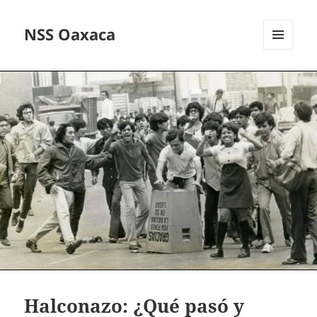
NSS Oaxaca
MENÚ
Y
WIDGETS
Halconazo: ¿Qué pasó y