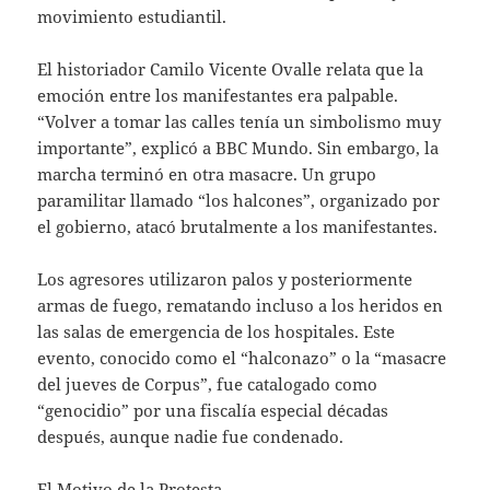
movimiento estudiantil.
El historiador Camilo Vicente Ovalle relata que la
emoción entre los manifestantes era palpable.
“Volver a tomar las calles tenía un simbolismo muy
importante”, explicó a BBC Mundo. Sin embargo, la
marcha terminó en otra masacre. Un grupo
paramilitar llamado “los halcones”, organizado por
el gobierno, atacó brutalmente a los manifestantes.
Los agresores utilizaron palos y posteriormente
armas de fuego, rematando incluso a los heridos en
las salas de emergencia de los hospitales. Este
evento, conocido como el “halconazo” o la “masacre
del jueves de Corpus”, fue catalogado como
“genocidio” por una fiscalía especial décadas
después, aunque nadie fue condenado.
El Motivo de la Protesta