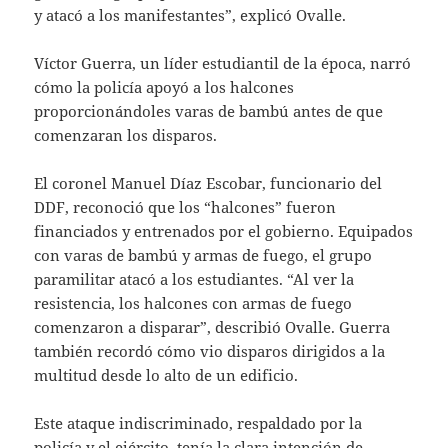
y atacó a los manifestantes”, explicó Ovalle.
Víctor Guerra, un líder estudiantil de la época, narró
cómo la policía apoyó a los halcones
proporcionándoles varas de bambú antes de que
comenzaran los disparos.
El coronel Manuel Díaz Escobar, funcionario del
DDF, reconoció que los “halcones” fueron
financiados y entrenados por el gobierno. Equipados
con varas de bambú y armas de fuego, el grupo
paramilitar atacó a los estudiantes. “Al ver la
resistencia, los halcones con armas de fuego
comenzaron a disparar”, describió Ovalle. Guerra
también recordó cómo vio disparos dirigidos a la
multitud desde lo alto de un edificio.
Este ataque indiscriminado, respaldado por la
policía y el ejército, tenía la clara intención de