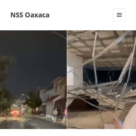
NSS Oaxaca
MENÚ
Y
WIDGETS