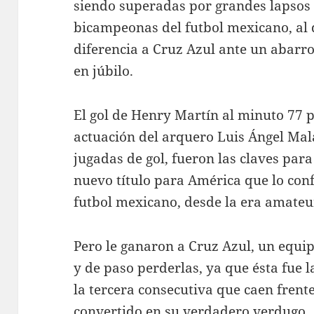
siendo superadas por grandes lapsos 
bicampeonas del futbol mexicano, al 
diferencia a Cruz Azul ante un abarro
en júbilo.
El gol de Henry Martín al minuto 77 p
actuación del arquero Luis Ángel Mal
jugadas de gol, fueron las claves para
nuevo título para América que lo con
futbol mexicano, desde la era amateur
Pero le ganaron a Cruz Azul, un equi
y de paso perderlas, ya que ésta fue 
la tercera consecutiva que caen frent
convertido en su verdadero verdugo.