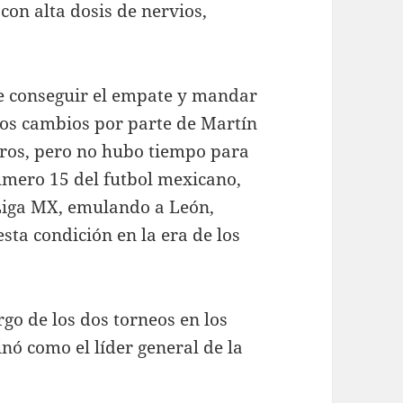
con alta dosis de nervios,
de conseguir el empate y mandar
 los cambios por parte de Martín
tros, pero no hubo tiempo para
úmero 15 del futbol mexicano,
 Liga MX, emulando a León,
sta condición en la era de los
rgo de los dos torneos en los
nó como el líder general de la