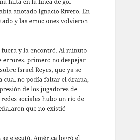
a falta en la línea de gol
había anotado Ignacio Rivero. En
atado y las emociones volvieron
 fuera y la encontró. Al minuto
e errores, primero no despejar
sobre Israel Reyes, que ya se
a cual no podía faltar el drama,
 presión de los jugadores de
s redes sociales hubo un río de
eñalaron que no existió
 se ejecutó. América logró el