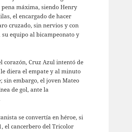
 la pena máxima, siendo Henry
ilas, el encargado de hacer
aro cruzado, sin nervios y con
 a su equipo al bicampeonato y
 el corazón, Cruz Azul intentó de
le diera el empate y al minuto
; sin embargo, el joven Mateo
nea de gol, ante la
.
anista se convertía en héroe, si
1, el cancerbero del Tricolor