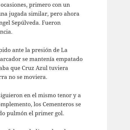
s ocasiones, primero con un
una jugada similar, pero ahora
Ángel Sepúlveda. Fueron
ncia.
pido ante la presión de La
 marcador se mantenía empatado
taba que Cruz Azul tuviera
rra no se moviera.
siguieron en el mismo tenor y a
complemento, los Cementeros se
do pulmón el primer gol.