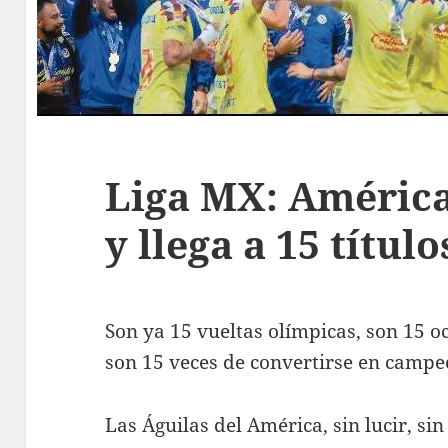
Liga MX: Améric
y llega a 15 título
Son ya 15 vueltas olímpicas, son 15 oc
son 15 veces de convertirse en campe
Las Águilas del América, sin lucir, si