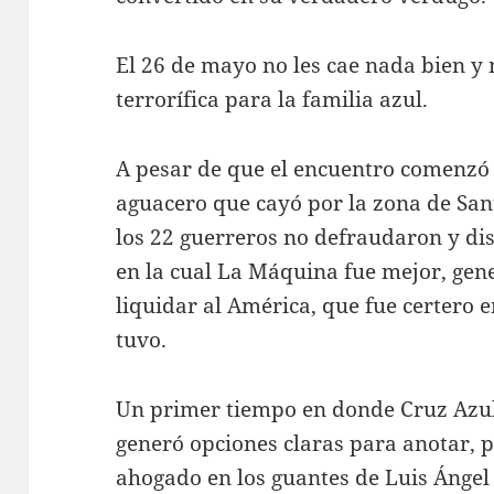
El 26 de mayo no les cae nada bien y
terrorífica para la familia azul.
A pesar de que el encuentro comenzó
aguacero que cayó por la zona de Santa
los 22 guerreros no defraudaron y di
en la cual La Máquina fue mejor, gen
liquidar al América, que fue certero e
tuvo.
Un primer tiempo en donde Cruz Azul 
generó opciones claras para anotar, p
ahogado en los guantes de Luis Ánge