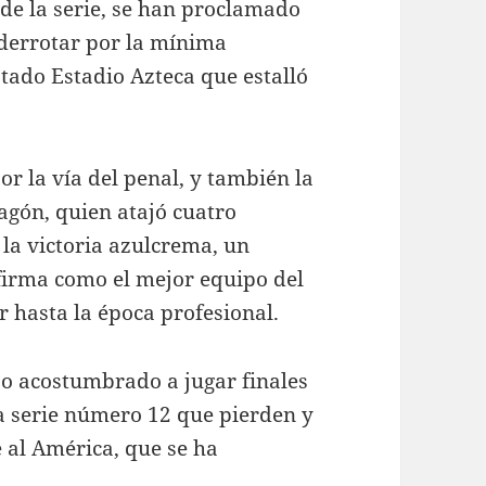
de la serie, se han proclamado
derrotar por la mínima
tado Estadio Azteca que estalló
or la vía del penal, y también la
agón, quien atajó cuatro
 la victoria azulcrema, un
firma como el mejor equipo del
 hasta la época profesional.
po acostumbrado a jugar finales
la serie número 12 que pierden y
e al América, que se ha