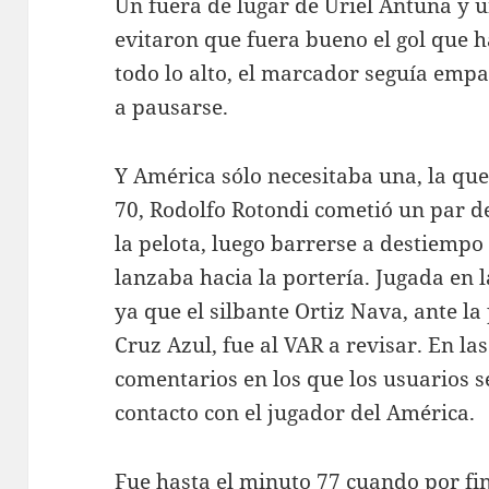
Un fuera de lugar de Uriel Antuna y un
evitaron que fuera bueno el gol que 
todo lo alto, el marcador seguía emp
a pausarse.
Y América sólo necesitaba una, la que
70, Rodolfo Rotondi cometió un par d
la pelota, luego barrerse a destiempo 
lanzaba hacia la portería. Jugada en l
ya que el silbante Ortiz Nava, ante la
Cruz Azul, fue al VAR a revisar. En la
comentarios en los que los usuarios s
contacto con el jugador del América.
Fue hasta el minuto 77 cuando por fin