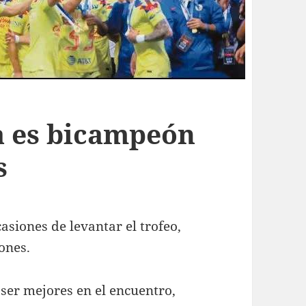
a es bicampeón
s
asiones de levantar el trofeo,
ones.
n ser mejores en el encuentro,