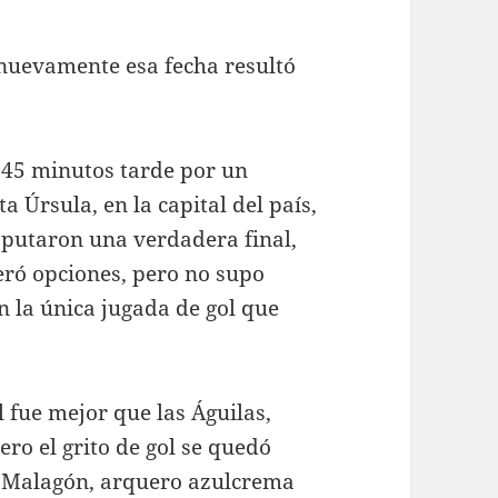
 nuevamente esa fecha resultó
 45 minutos tarde por un
 Úrsula, en la capital del país,
sputaron una verdadera final,
eró opciones, pero no supo
n la única jugada de gol que
fue mejor que las Águilas,
ero el grito de gol se quedó
l Malagón, arquero azulcrema