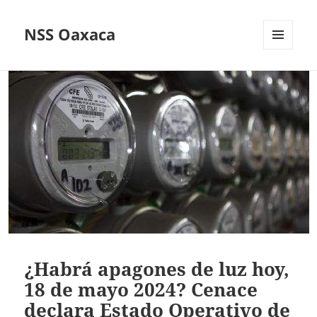
NSS Oaxaca
MENÚ
Y
WIDGETS
¿Habrá apagones de luz hoy,
18 de mayo 2024? Cenace
declara Estado Operativo de