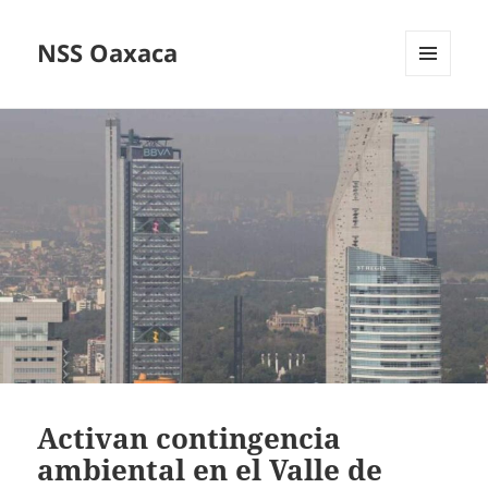
NSS Oaxaca
MENÚ
Y
WIDGETS
Activan contingencia
ambiental en el Valle de