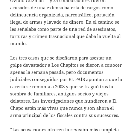
Ovidio Guzmán— y 24 colaboradores fueron
acusados de una extensa batería de cargos como
delincuencia organizada, narcotráfico, portación
ilegal de armas y lavado de dinero. En el camino se
les señalaba como parte de una red de asesinatos,
torturas y crimen trasnacional que daba la vuelta al
mundo.
Los tres casos que se diseñaron para asestar un
golpe devastador a Los Chapitos se dieron a conocer
apenas la semana pasada, pero documentos
judiciales conseguidos por EL PAÍS apuntan a que la
cacería se remonta a 2008 y que se fraguó tras la
sombra de familiares, antiguos socios y viejos
delatores. Las investigaciones que hundieron a El
Chapo están más vivas que nunca y son ahora el
arma principal de los fiscales contra sus sucesores.
“Las acusaciones ofrecen la revisión más completa