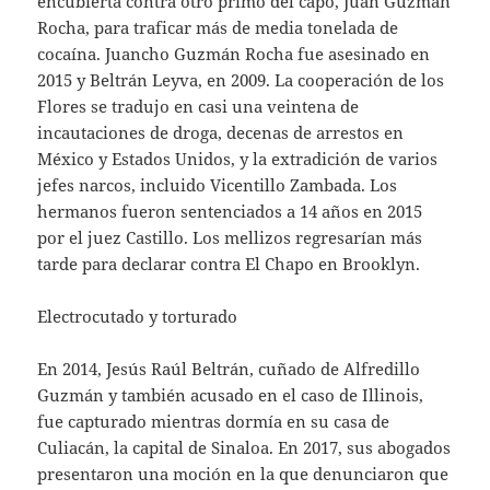
encubierta contra otro primo del capo, Juan Guzmán
Rocha, para traficar más de media tonelada de
cocaína. Juancho Guzmán Rocha fue asesinado en
2015 y Beltrán Leyva, en 2009. La cooperación de los
Flores se tradujo en casi una veintena de
incautaciones de droga, decenas de arrestos en
México y Estados Unidos, y la extradición de varios
jefes narcos, incluido Vicentillo Zambada. Los
hermanos fueron sentenciados a 14 años en 2015
por el juez Castillo. Los mellizos regresarían más
tarde para declarar contra El Chapo en Brooklyn.
Electrocutado y torturado
En 2014, Jesús Raúl Beltrán, cuñado de Alfredillo
Guzmán y también acusado en el caso de Illinois,
fue capturado mientras dormía en su casa de
Culiacán, la capital de Sinaloa. En 2017, sus abogados
presentaron una moción en la que denunciaron que