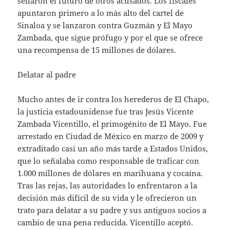
sellaron el futuro de otros acusados. Los fiscales
apuntaron primero a lo más alto del cartel de
Sinaloa y se lanzaron contra Guzmán y El Mayo
Zambada, que sigue prófugo y por el que se ofrece
una recompensa de 15 millones de dólares.
Delatar al padre
Mucho antes de ir contra los herederos de El Chapo,
la justicia estadounidense fue tras Jesús Vicente
Zambada Vicentillo, el primogénito de El Mayo. Fue
arrestado en Ciudad de México en marzo de 2009 y
extraditado casi un año más tarde a Estados Unidos,
que lo señalaba como responsable de traficar con
1.000 millones de dólares en marihuana y cocaína.
Tras las rejas, las autoridades lo enfrentaron a la
decisión más difícil de su vida y le ofrecieron un
trato para delatar a su padre y sus antiguos socios a
cambio de una pena reducida. Vicentillo aceptó.