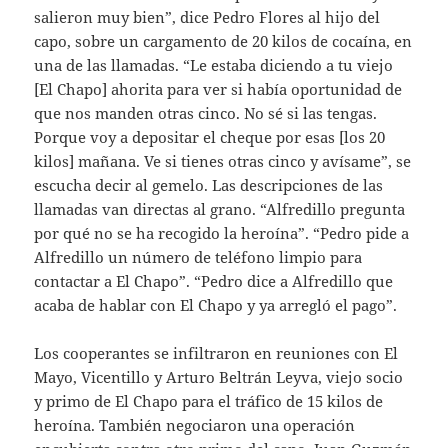
salieron muy bien”, dice Pedro Flores al hijo del
capo, sobre un cargamento de 20 kilos de cocaína, en
una de las llamadas. “Le estaba diciendo a tu viejo
[El Chapo] ahorita para ver si había oportunidad de
que nos manden otras cinco. No sé si las tengas.
Porque voy a depositar el cheque por esas [los 20
kilos] mañana. Ve si tienes otras cinco y avísame”, se
escucha decir al gemelo. Las descripciones de las
llamadas van directas al grano. “Alfredillo pregunta
por qué no se ha recogido la heroína”. “Pedro pide a
Alfredillo un número de teléfono limpio para
contactar a El Chapo”. “Pedro dice a Alfredillo que
acaba de hablar con El Chapo y ya arregló el pago”.
Los cooperantes se infiltraron en reuniones con El
Mayo, Vicentillo y Arturo Beltrán Leyva, viejo socio
y primo de El Chapo para el tráfico de 15 kilos de
heroína. También negociaron una operación