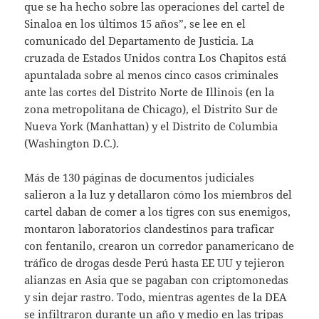
que se ha hecho sobre las operaciones del cartel de
Sinaloa en los últimos 15 años”, se lee en el
comunicado del Departamento de Justicia. La
cruzada de Estados Unidos contra Los Chapitos está
apuntalada sobre al menos cinco casos criminales
ante las cortes del Distrito Norte de Illinois (en la
zona metropolitana de Chicago), el Distrito Sur de
Nueva York (Manhattan) y el Distrito de Columbia
(Washington D.C.).
Más de 130 páginas de documentos judiciales
salieron a la luz y detallaron cómo los miembros del
cartel daban de comer a los tigres con sus enemigos,
montaron laboratorios clandestinos para traficar
con fentanilo, crearon un corredor panamericano de
tráfico de drogas desde Perú hasta EE UU y tejieron
alianzas en Asia que se pagaban con criptomonedas
y sin dejar rastro. Todo, mientras agentes de la DEA
se infiltraron durante un año y medio en las tripas