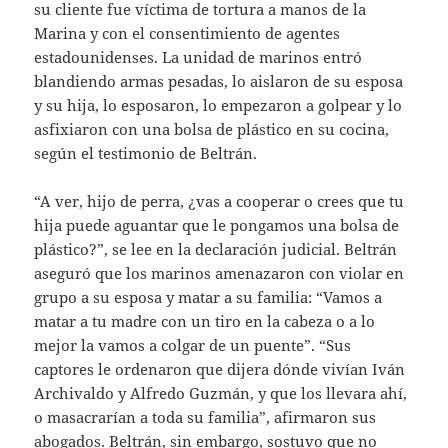
su cliente fue víctima de tortura a manos de la
Marina y con el consentimiento de agentes
estadounidenses. La unidad de marinos entró
blandiendo armas pesadas, lo aislaron de su esposa
y su hija, lo esposaron, lo empezaron a golpear y lo
asfixiaron con una bolsa de plástico en su cocina,
según el testimonio de Beltrán.
“A ver, hijo de perra, ¿vas a cooperar o crees que tu
hija puede aguantar que le pongamos una bolsa de
plástico?”, se lee en la declaración judicial. Beltrán
aseguró que los marinos amenazaron con violar en
grupo a su esposa y matar a su familia: “Vamos a
matar a tu madre con un tiro en la cabeza o a lo
mejor la vamos a colgar de un puente”. “Sus
captores le ordenaron que dijera dónde vivían Iván
Archivaldo y Alfredo Guzmán, y que los llevara ahí,
o masacrarían a toda su familia”, afirmaron sus
abogados. Beltrán, sin embargo, sostuvo que no