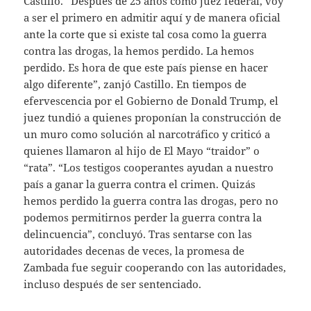
Castillo. “Después de 25 años como juez federal, voy
a ser el primero en admitir aquí y de manera oficial
ante la corte que si existe tal cosa como la guerra
contra las drogas, la hemos perdido. La hemos
perdido. Es hora de que este país piense en hacer
algo diferente”, zanjó Castillo. En tiempos de
efervescencia por el Gobierno de Donald Trump, el
juez tundió a quienes proponían la construcción de
un muro como solución al narcotráfico y criticó a
quienes llamaron al hijo de El Mayo “traidor” o
“rata”. “Los testigos cooperantes ayudan a nuestro
país a ganar la guerra contra el crimen. Quizás
hemos perdido la guerra contra las drogas, pero no
podemos permitirnos perder la guerra contra la
delincuencia”, concluyó. Tras sentarse con las
autoridades decenas de veces, la promesa de
Zambada fue seguir cooperando con las autoridades,
incluso después de ser sentenciado.