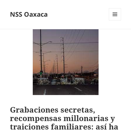
NSS Oaxaca
MENÚ
Y
WIDGETS
Grabaciones secretas,
recompensas millonarias y
traiciones familiares: así ha