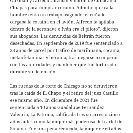
Guzmán y Alfredo Guzmán volaron de Culiacán a
Chiapas para comprar cocaína. Admitió que cada
hombre tenía un trabajo asignado: el cuñado
cargaba la cocaína en el avión, Alfredo la apilaba
dentro de la aeronave e Iván era el piloto”, dijeron
sus abogados. Las denuncias de Beltrán fueron
desechadas. En septiembre de 2019 fue sentenciado a
28 años de cárcel por tráfico de marihuana, cocaína,
metanfetaminas y heroína, tras negarse a cooperar
con las autoridades y mantener que fue torturado
durante su detención.
Las ruedas de la corte de Chicago no se detuvieron
tras la caída de El Chapo y el retiro del juez Castillo
ese mismo año. En diciembre de 2021 fue
sentenciada a 10 años Guadalupe Fernández
Valencia, La Patrona, calificada tras su arresto cinco
años antes como la mujer más poderosa del cartel de
Sinaloa. Fue una pena reducida, la mujer de 60 años