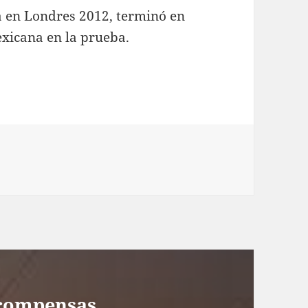
a en Londres 2012, terminó en
exicana en la prueba.
ecompensas