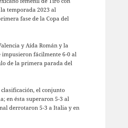
exicano femenil de Tiro con
o la temporada 2023 al
primera fase de la Copa del
Valencia y Aída Román y la
 impusieron fácilmente 6-0 al
tulo de la primera parada del
clasificación, el conjunto
a; en ésta superaron 5-3 al
nal derrotaron 5-3 a Italia y en