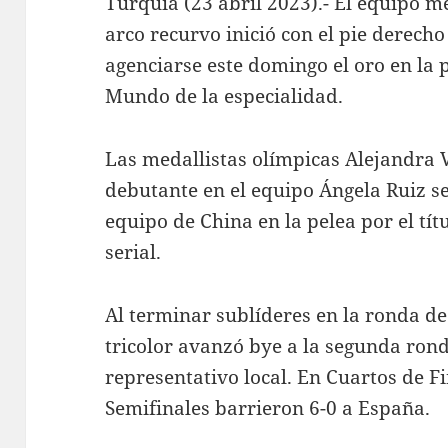
Turquía (23 abril 2023).- El equipo m
arco recurvo inició con el pie derech
agenciarse este domingo el oro en la 
Mundo de la especialidad.
Las medallistas olímpicas Alejandra 
debutante en el equipo Ángela Ruiz se
equipo de China en la pelea por el tí
serial.
Al terminar sublíderes en la ronda de 
tricolor avanzó bye a la segunda rond
representativo local. En Cuartos de Fi
Semifinales barrieron 6-0 a España.