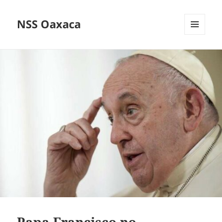
NSS Oaxaca
MENÚ
Y
WIDGETS