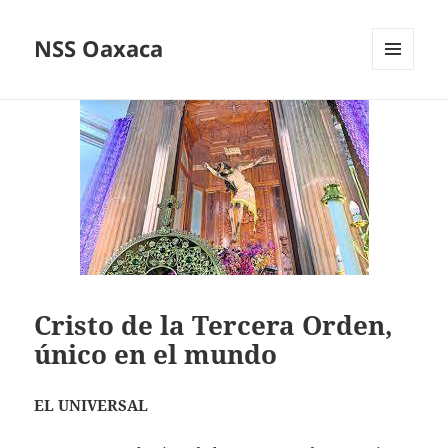
NSS Oaxaca
MENÚ
Y
WIDGETS
Cristo de la Tercera Orden,
único en el mundo
EL UNIVERSAL