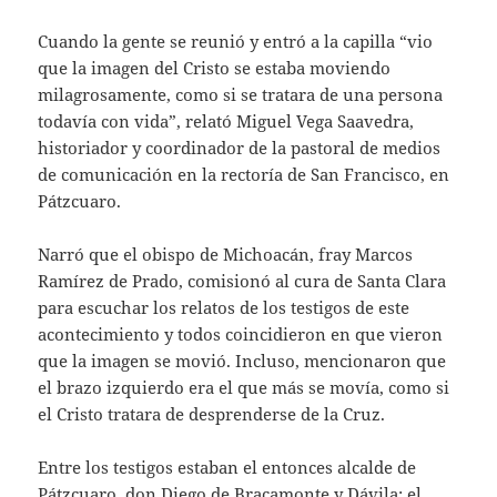
Cuando la gente se reunió y entró a la capilla “vio
que la imagen del Cristo se estaba moviendo
milagrosamente, como si se tratara de una persona
todavía con vida”, relató Miguel Vega Saavedra,
historiador y coordinador de la pastoral de medios
de comunicación en la rectoría de San Francisco, en
Pátzcuaro.
Narró que el obispo de Michoacán, fray Marcos
Ramírez de Prado, comisionó al cura de Santa Clara
para escuchar los relatos de los testigos de este
acontecimiento y todos coincidieron en que vieron
que la imagen se movió. Incluso, mencionaron que
el brazo izquierdo era el que más se movía, como si
el Cristo tratara de desprenderse de la Cruz.
Entre los testigos estaban el entonces alcalde de
Pátzcuaro, don Diego de Bracamonte y Dávila; el