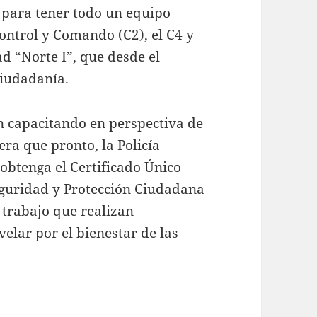
a para tener todo un equipo
ontrol y Comando (C2), el C4 y
d “Norte I”, que desde el
ciudadanía.
en capacitando en perspectiva de
ra que pronto, la Policía
obtenga el Certificado Único
Seguridad y Protección Ciudadana
 trabajo que realizan
elar por el bienestar de las