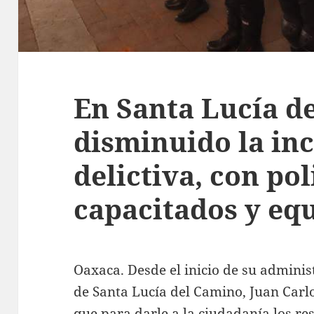
En Santa Lucía d
disminuido la in
delictiva, con po
capacitados y eq
Oaxaca. Desde el inicio de su adminis
de Santa Lucía del Camino, Juan Carl
que para darle a la ciudadanía los re