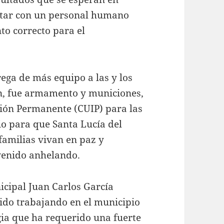
ntar con un personal humano
to correcto para el
ega de más equipo a las y los
ión, fue armamento y municiones,
ción Permanente (CUIP) para las
io para que Santa Lucía del
amilias vivan en paz y
venido anhelando.
nicipal Juan Carlos García
ido trabajando en el municipio
gia que ha requerido una fuerte