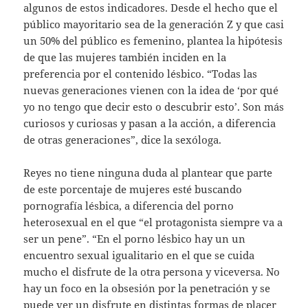
algunos de estos indicadores. Desde el hecho que el
público mayoritario sea de la generación Z y que casi
un 50% del público es femenino, plantea la hipótesis
de que las mujeres también inciden en la
preferencia por el contenido lésbico. “Todas las
nuevas generaciones vienen con la idea de ‘por qué
yo no tengo que decir esto o descubrir esto’. Son más
curiosos y curiosas y pasan a la acción, a diferencia
de otras generaciones”, dice la sexóloga.
Reyes no tiene ninguna duda al plantear que parte
de este porcentaje de mujeres esté buscando
pornografía lésbica, a diferencia del porno
heterosexual en el que “el protagonista siempre va a
ser un pene”. “En el porno lésbico hay un un
encuentro sexual igualitario en el que se cuida
mucho el disfrute de la otra persona y viceversa. No
hay un foco en la obsesión por la penetración y se
puede ver un disfrute en distintas formas de placer