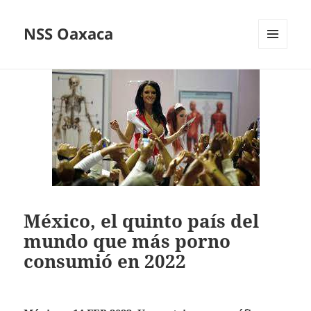
NSS Oaxaca
MENÚ
Y
WIDGETS
México, el quinto país del
mundo que más porno
consumió en 2022