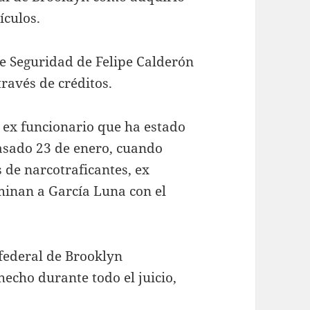
ículos.
de Seguridad de Felipe Calderón
ravés de créditos.
l ex funcionario que ha estado
pasado 23 de enero, cuando
 de narcotraficantes, ex
iminan a García Luna con el
 federal de Brooklyn
echo durante todo el juicio,