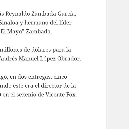
sús Reynaldo Zambada García,
Sinaloa y hermano del líder
 “El Mayo” Zambada.
illones de dólares para la
 Andrés Manuel López Obrador.
gó, en dos entregas, cinco
ndo éste era el director de la
 en el sexenio de Vicente Fox.