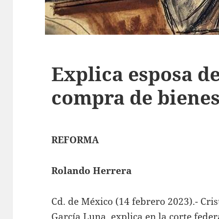
Explica esposa d
compra de biene
REFORMA
Rolando Herrera
Cd. de México (14 febrero 2023).- Cri
García Luna, explica en la corte fede