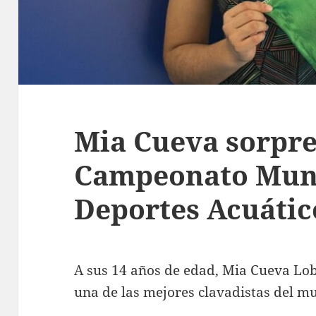
Mia Cueva sorpr
Campeonato Mund
Deportes Acuátic
A sus 14 años de edad, Mia Cueva Lo
una de las mejores clavadistas del m