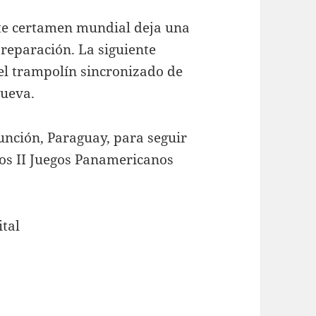
ste certamen mundial deja una
preparación. La siguiente
 el trampolín sincronizado de
Cueva.
unción, Paraguay, para seguir
los II Juegos Panamericanos
tal