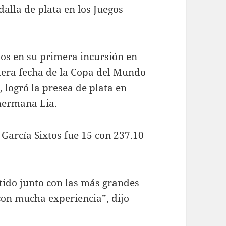
dalla de plata en los Juegos
os en su primera incursión en
mera fecha de la Copa del Mundo
 logró la presea de plata en
hermana Lia.
arcía Sixtos fue 15 con 237.10
tido junto con las más grandes
con mucha experiencia”, dijo