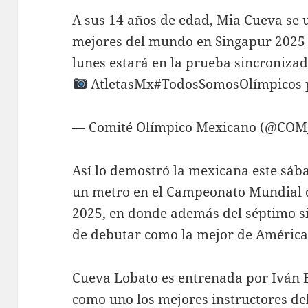
A sus 14 años de edad, Mia Cueva se u
mejores del mundo en Singapur 2025 
lunes estará en la prueba sincroniza
AtletasMx#TodosSomosOlímpicos p
— Comité Olímpico Mexicano (@COM_
Así lo demostró la mexicana este sába
un metro en el Campeonato Mundial 
2025, en donde además del séptimo si
de debutar como la mejor de América
Cueva Lobato es entrenada por Iván B
como uno los mejores instructores del