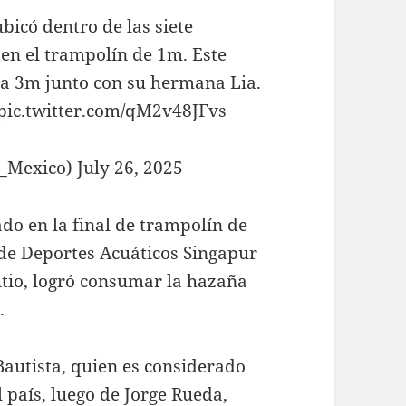
bicó dentro de las siete
en el trampolín de 1m. Este
da 3m junto con su hermana Lia.
ic.twitter.com/qM2v48JFvs
Mexico) July 26, 2025
do en la final de trampolín de
de Deportes Acuáticos Singapur
tio, logró consumar la hazaña
.
autista, quien es considerado
 país, luego de Jorge Rueda,