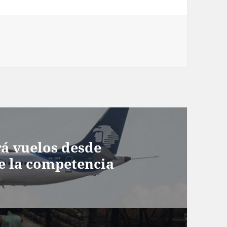
rá vuelos desde
ce la competencia