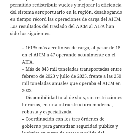
permitido redistribuir vuelos y mejorar la eficiencia
del sistema aeroportuario en la región, desahogando
en tiempo récord las operaciones de carga del AICM.
Los resultados del traslado del AICM al AIFA han
sido los siguientes:
– 161 % más aerolíneas de carga, al pasar de 18
en el AICM a 47 operando actualmente en el
AIFA.
– Más de 843 mil toneladas transportadas entre
febrero de 2023 y julio de 2025, frente a las 250
mil toneladas anuales que operaba el AICM en
2022.
– Disponibilidad total de slots, sin restricciones
horarias, en una infraestructura moderna,
robusta y especializada.
– ⁠Coordinación con los tres órdenes de
gobierno para garantizar seguridad pública y