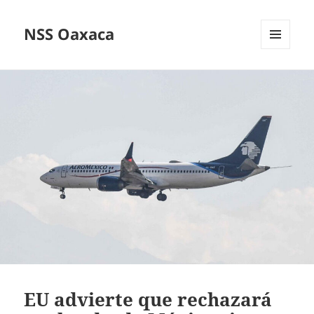
NSS Oaxaca
MENÚ
Y
WIDGETS
EU advierte que rechazará