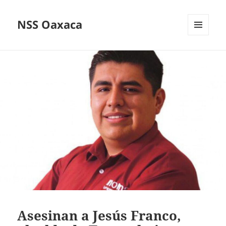
NSS Oaxaca
MENÚ
Y
WIDGETS
Asesinan a Jesús Franco,