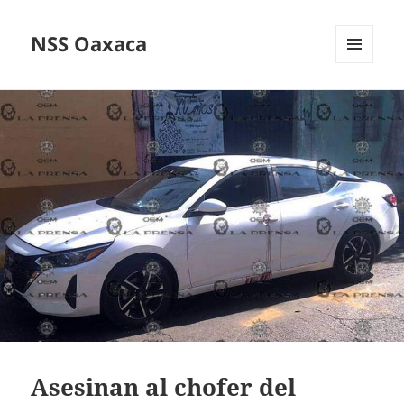
NSS Oaxaca
MENÚ
Y
WIDGETS
Asesinan al chofer del