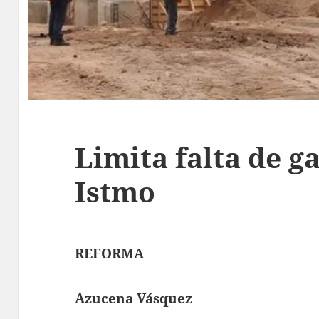
Limita falta de g
Istmo
REFORMA
Azucena Vásquez