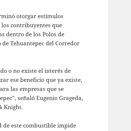
rminó otorgar estímulos
 a los contribuyentes que
as dentro de los Polos de
mo de Tehuantepec del Corredor
do o no existe el interés de
ar ese beneficio que ya existe,
para las empresas que se
tepec”, señaló Eugenio Grageda,
& Knight.
ad de este combustible impide