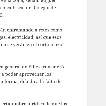
 en la zona, señaló Miguel
cnica Fiscal del Colegio de
).
tán enfrentando a retos como
as, electricidad, así que esos
no se verán en el corto plazo”,
ra general de Ethos, consideró
n a poder aprovechar los
a forma, debido a la falta de
 certidumbre jurídica de que los