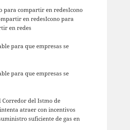
no para compartir en redesIcono
ompartir en redesIcono para
tir en redes
sable para que empresas se
sable para que empresas se
l Corredor del Istmo de
intenta atraer con incentivos
 suministro suficiente de gas en