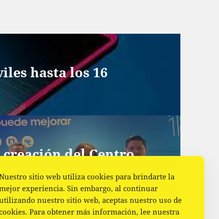
iles hasta los 16
 creación del Centro
ia Indígena
Nuestro sitio web utiliza cookies para brindarte la
mejor experiencia. Sin embargo, al continuar
utilizando nuestro sitio web, aceptas nuestro uso de
cookies. Para obtener más información, lee nuestra