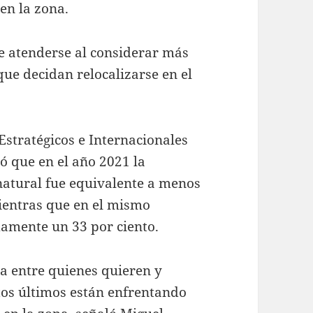
en la zona.
ue atenderse al considerar más
que decidan relocalizarse en el
Estratégicos e Internacionales
tió que en el año 2021 la
natural fue equivalente a menos
mientras que en el mismo
amente un 33 por ciento.
 entre quienes quieren y
tos últimos están enfrentando