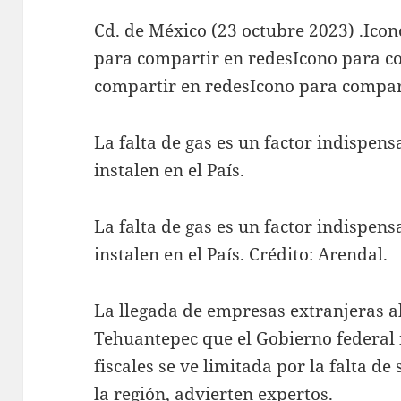
Cd. de México (23 octubre 2023) .Ico
para compartir en redesIcono para c
compartir en redesIcono para compar
La falta de gas es un factor indispen
instalen en el País.
La falta de gas es un factor indispen
instalen en el País. Crédito: Arendal.
La llegada de empresas extranjeras a
Tehuantepec que el Gobierno federal 
fiscales se ve limitada por la falta de
la región, advierten expertos.