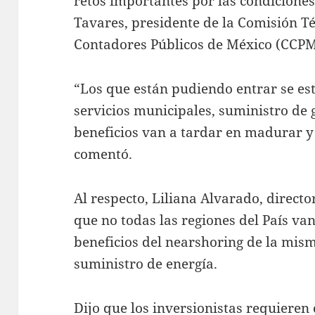
retos importantes por las condiciones
Tavares, presidente de la Comisión Té
Contadores Públicos de México (CCPM
“Los que están pudiendo entrar se es
servicios municipales, suministro de g
beneficios van a tardar en madurar y 
comentó.
Al respecto, Liliana Alvarado, directo
que no todas las regiones del País va
beneficios del nearshoring de la mism
suministro de energía.
Dijo que los inversionistas requieren