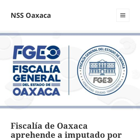
NSS Oaxaca
MENÚ
Y
WIDGETS
Fiscalía de Oaxaca
aprehende a imputado por