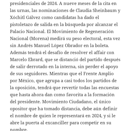
presidenciales de 2024. A nueve meses de la cita en
las urnas, las nominaciones de Claudia Sheinbaum y
Xóchitl Gálvez como candidatas ha dado el
pistoletazo de salida en la búsqueda por alcanzar el
Palacio Nacional. El Movimiento de Regeneración
Nacional (Morena) medirá su peso electoral, esta vez
sin Andrés Manuel López Obrador en la boleta.
Además tendrá el desafío de resolver el affair con
Marcelo Ebrard, que se distanció del partido después
de salir derrotado en la interna, sin perder el apoyo
de sus seguidores. Mientras que el Frente Amplio
por México, que agrupa a casi todos los partidos de
la oposición, tendrá que revertir todas las encuestas
que hasta ahora dan como favorita a la formación
del presidente. Movimiento Ciudadano, el único
opositor que ha tomado distancia, debe aún definir
el nombre de quien le representará en 2024, y si le
abre la puerta al excanciller para competir en su
nombre.