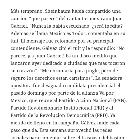
Más temprano, Sheinbaum había compartido una
canción “que parece” del cantautor mexicano Juan
Gabriel. “Nunca la había escuchado, ¿será inédita?
Además se llama México es Todo”, comentaba en su
tuit. El mensaje fue retomado por su principal
contendiente. Gálvez citó el tuit y le respondió: “No
parece, ¡es Juan Gabriel! Es un disco inédito que
lanzaron ayer dedicado a ciudades que más tocaron
su corazón”. “Me encantaría para jingle, pero de
seguro los derechos están carísimos”. La senadora
opositora fue designada candidata presidencial el
pasado domingo por parte de la alianza Va por
México, que reúne al Partido Acción Nacional (PAN),
Partido Revolucionario Institucional (PRI) y al
Partido de la Revolución Democrática (PRD). Ya
metida de lleno en la campaña, Gálvez mide cada
paso que da. Esta semana aprovechó las redes
sociales para comentar sobre el traspaso del bastón