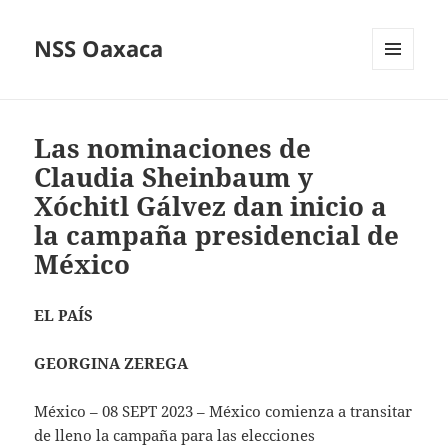
NSS Oaxaca
MENÚ
Y
WIDGETS
Las nominaciones de
Claudia Sheinbaum y
Xóchitl Gálvez dan inicio a
la campaña presidencial de
México
EL PAÍS
GEORGINA ZEREGA
México – 08 SEPT 2023 – México comienza a transitar
de lleno la campaña para las elecciones