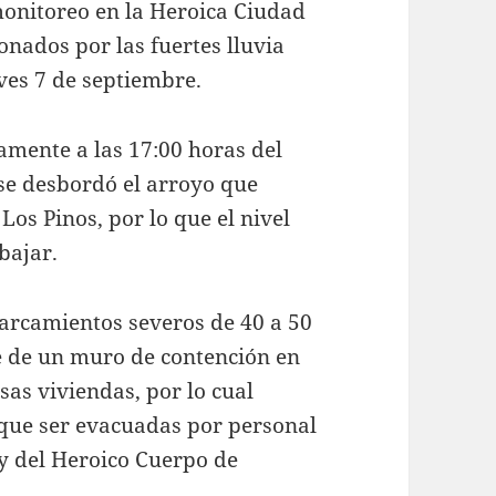
monitoreo en la Heroica Ciudad
onados por las fuertes lluvia
eves 7 de septiembre.
mente a las 17:00 horas del
, se desbordó el arroyo que
Los Pinos, por lo que el nivel
bajar.
arcamientos severos de 40 a 50
e de un muro de contención en
sas viviendas, por lo cual
 que ser evacuadas por personal
 y del Heroico Cuerpo de