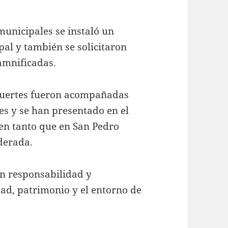
municipales se instaló un
pal y también se solicitaron
amnificadas.
 fuertes fueron acompañadas
tes y se han presentado en el
en tanto que en San Pedro
derada.
n responsabilidad y
ad, patrimonio y el entorno de