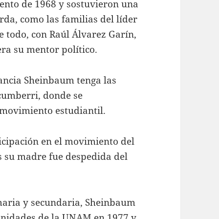
ento de 1968 y sostuvieron una
rda, como las familias del líder
e todo, con Raúl Álvarez Garín,
era su mentor político.
fancia Sheinbaum tenga las
ecumberri, donde se
 movimiento estudiantil.
icipación en el movimiento del
s su madre fue despedida del
maria y secundaria, Sheinbaum
manidades de la UNAM en 1977 y