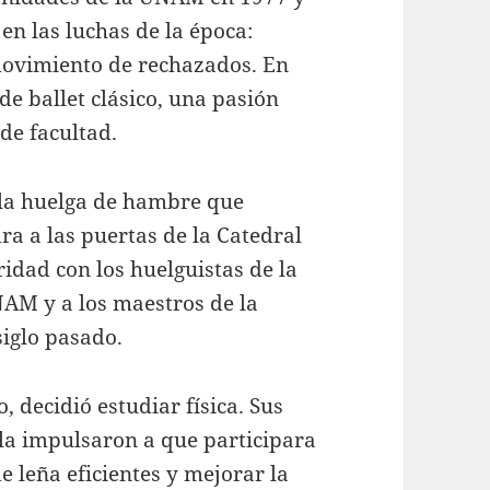
en las luchas de la época:
movimiento de rechazados. En
de ballet clásico, una pasión
de facultad.
la huelga de hambre que
a a las puertas de la Catedral
ridad con los huelguistas de la
NAM y a los maestros de la
siglo pasado.
 decidió estudiar física. Sus
 la impulsaron a que participara
e leña eficientes y mejorar la