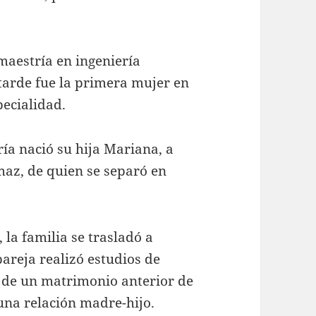
 maestría en ingeniería
arde fue la primera mujer en
pecialidad.
ía nació su hija Mariana, a
maz, de quien se separó en
 la familia se trasladó a
pareja realizó estudios de
o de un matrimonio anterior de
una relación madre-hijo.