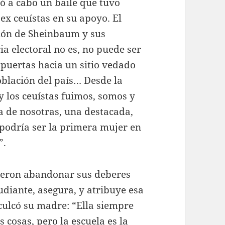
vó a cabo un baile que tuvo
ex ceuístas en su apoyo. El
sión de Sheinbaum y sus
a electoral no es, no puede ser
s puertas hacia un sitio vedado
oblación del país… Desde la
y los ceuístas fuimos, somos y
 de nosotras, una destacada,
, podría ser la primera mujer en
”.
icieron abandonar sus deberes
diante, asegura, y atribuye esa
inculcó su madre: “Ella siempre
s cosas, pero la escuela es la