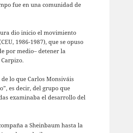
campo fue en una comunidad de
tura dio inicio el movimiento
 (CEU, 1986-1987), que se opuso
de por medio– detener la
 Carpizo.
 de lo que Carlos Monsiváis
o”, es decir, del grupo que
as examinaba el desarrollo del
acompaña a Sheinbaum hasta la