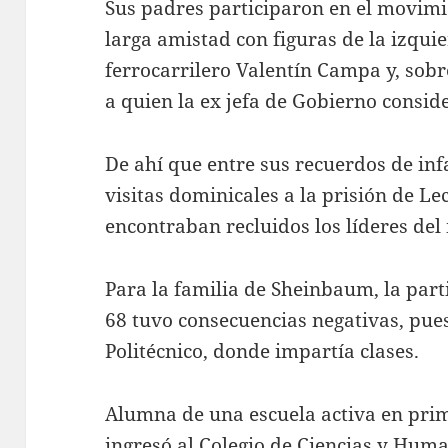
Sus padres participaron en el movimi
larga amistad con figuras de la izquie
ferrocarrilero Valentín Campa y, sobr
a quien la ex jefa de Gobierno consid
De ahí que entre sus recuerdos de in
visitas dominicales a la prisión de L
encontraban recluidos los líderes del
Para la familia de Sheinbaum, la part
68 tuvo consecuencias negativas, pue
Politécnico, donde impartía clases.
Alumna de una escuela activa en pri
ingresó al Colegio de Ciencias y Hu