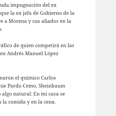
 ruda impugnación del ex
que la ex jefa de Gobierno de la
 a Morena y sus aliados en la
o.
ráfico de quien competirá en las
ente Andrés Manuel López
rmaron el químico Carlos
nnie Pardo Cemo, Sheinbaum
 algo natural: En mi casa se
 la comida y en la cena.