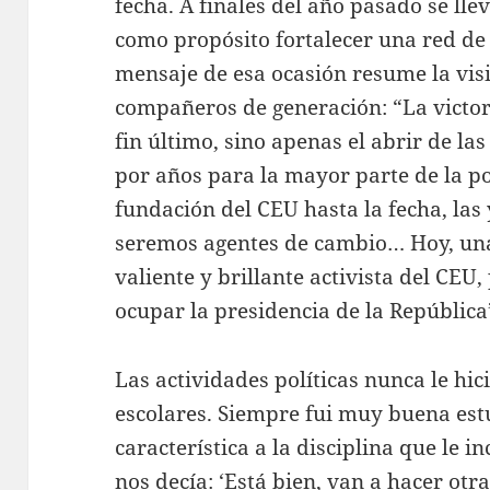
fecha. A finales del año pasado se lle
como propósito fortalecer una red de 
mensaje de esa ocasión resume la vi
compañeros de generación: “La victori
fin último, sino apenas el abrir de la
por años para la mayor parte de la p
fundación del CEU hasta la fecha, las 
seremos agentes de cambio… Hoy, una
valiente y brillante activista del CEU
ocupar la presidencia de la República
Las actividades políticas nunca le h
escolares. Siempre fui muy buena estu
característica a la disciplina que le 
nos decía: ‘Está bien, van a hacer otra