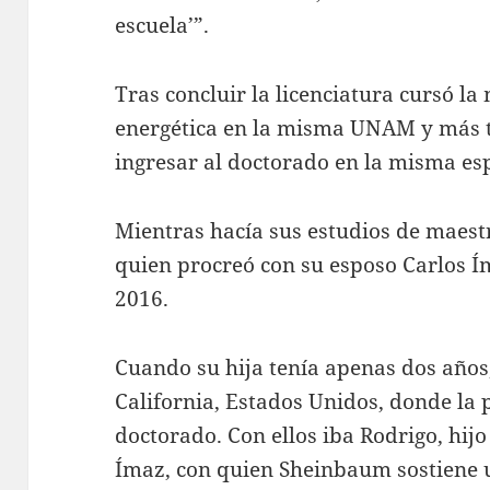
escuela’”.
Tras concluir la licenciatura cursó la
energética en la misma UNAM y más t
ingresar al doctorado en la misma es
Mientras hacía sus estudios de maestr
quien procreó con su esposo Carlos Í
2016.
Cuando su hija tenía apenas dos años,
California, Estados Unidos, donde la 
doctorado. Con ellos iba Rodrigo, hij
Ímaz, con quien Sheinbaum sostiene 