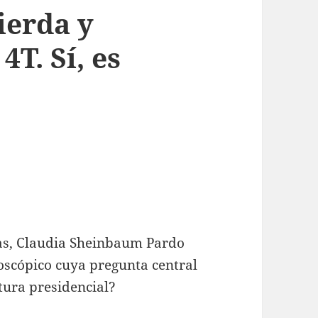
ierda y
4T. Sí, es
as, Claudia Sheinbaum Pardo
oscópico cuya pregunta central
tura presidencial?