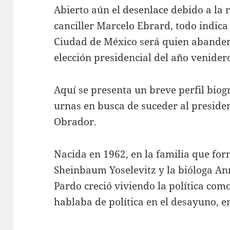
Abierto aún el desenlace debido a la
canciller Marcelo Ebrard, todo indica 
Ciudad de México será quien abandere
elección presidencial del año venider
Aquí se presenta un breve perfil biog
urnas en busca de suceder al presid
Obrador.
Nacida en 1962, en la familia que fo
Sheinbaum Yoselevitz y la bióloga A
Pardo creció viviendo la política como
hablaba de política en el desayuno, en