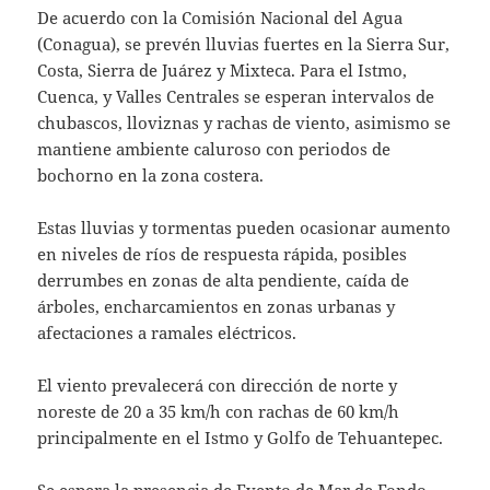
De acuerdo con la Comisión Nacional del Agua
(Conagua), se prevén lluvias fuertes en la Sierra Sur,
Costa, Sierra de Juárez y Mixteca. Para el Istmo,
Cuenca, y Valles Centrales se esperan intervalos de
chubascos, lloviznas y rachas de viento, asimismo se
mantiene ambiente caluroso con periodos de
bochorno en la zona costera.
Estas lluvias y tormentas pueden ocasionar aumento
en niveles de ríos de respuesta rápida, posibles
derrumbes en zonas de alta pendiente, caída de
árboles, encharcamientos en zonas urbanas y
afectaciones a ramales eléctricos.
El viento prevalecerá con dirección de norte y
noreste de 20 a 35 km/h con rachas de 60 km/h
principalmente en el Istmo y Golfo de Tehuantepec.
Se espera la presencia de Evento de Mar de Fondo