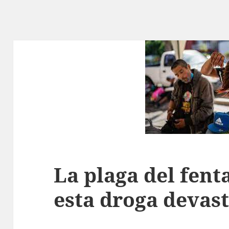
La plaga del fenta
esta droga devas