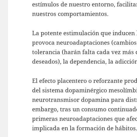
estímulos de nuestro entorno, facilita
nuestros comportamientos.
La potente estimulación que inducen 
provoca neuroadaptaciones (cambios 
tolerancia (harán falta cada vez más 
deseados), la dependencia, la adicció
El efecto placentero o reforzante pro
del sistema dopaminérgico mesolímbic
neurotransmisor dopamina para distri
embargo, tras un consumo continuado
primeras neuroadaptaciones que afect
implicada en la formación de hábitos