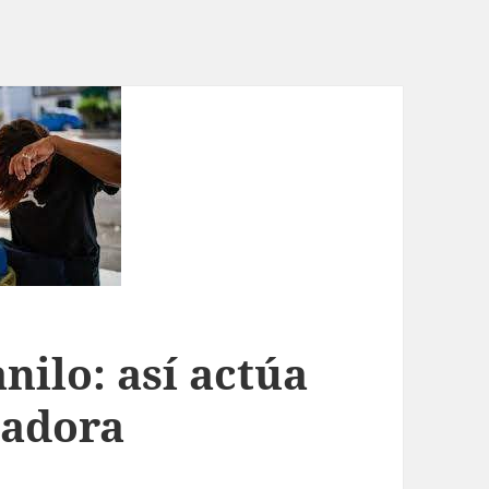
nilo: así actúa
tadora