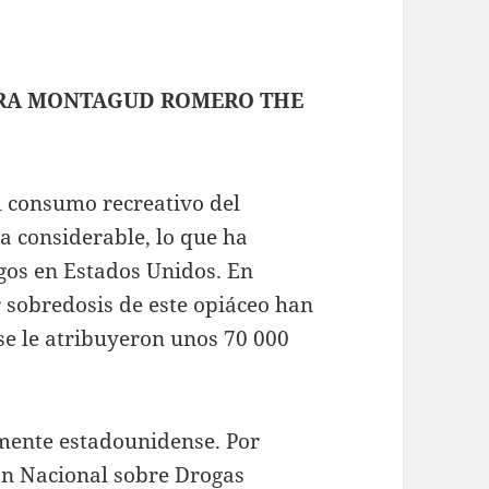
DRA MONTAGUD ROMERO THE
l consumo recreativo del
a considerable, lo que ha
gos en Estados Unidos. En
r sobredosis de este opiáceo han
e le atribuyeron unos 70 000
mente estadounidense. Por
lan Nacional sobre Drogas