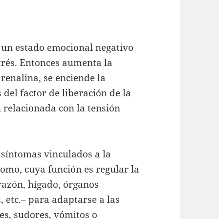
 un estado emocional negativo
trés. Entonces aumenta la
renalina, se enciende la
del factor de liberación de la
relacionada con la tensión
 síntomas vinculados a la
omo, cuya función es regular la
razón, hígado, órganos
 etc.– para adaptarse a las
s, sudores, vómitos o