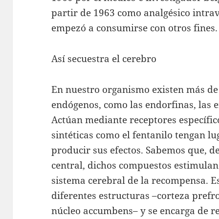
partir de 1963 como analgésico intrav
empezó a consumirse con otros fines.
Así secuestra el cerebro
En nuestro organismo existen más de
endógenos, como las endorfinas, las e
Actúan mediante receptores específico
sintéticas como el fentanilo tengan l
producir sus efectos. Sabemos que, d
central, dichos compuestos estimula
sistema cerebral de la recompensa. E
diferentes estructuras –corteza prefr
núcleo accumbens– y se encarga de re