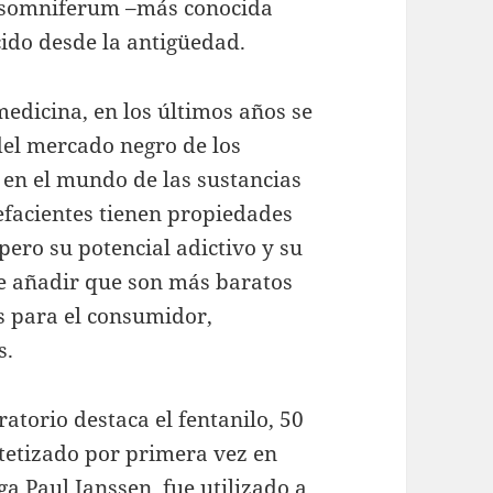
er somniferum –más conocida
ido desde la antigüedad.
medicina, en los últimos años se
del mercado negro de los
 en el mundo de las sustancias
efacientes tienen propiedades
 pero su potencial adictivo y su
e añadir que son más baratos
os para el consumidor,
s.
atorio destaca el fentanilo, 50
ntetizado por primera vez en
a Paul Janssen, fue utilizado a