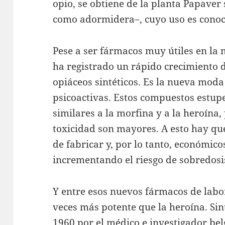
opio, se obtiene de la planta Papav
como adormidera–, cuyo uso es conoc
Pese a ser fármacos muy útiles en la 
ha registrado un rápido crecimiento 
opiáceos sintéticos. Es la nueva moda
psicoactivas. Estos compuestos estup
similares a la morfina y a la heroína,
toxicidad son mayores. A esto hay qu
de fabricar y, por lo tanto, económic
incrementando el riesgo de sobredosi
Y entre esos nuevos fármacos de labor
veces más potente que la heroína. Si
1960 por el médico e investigador belg