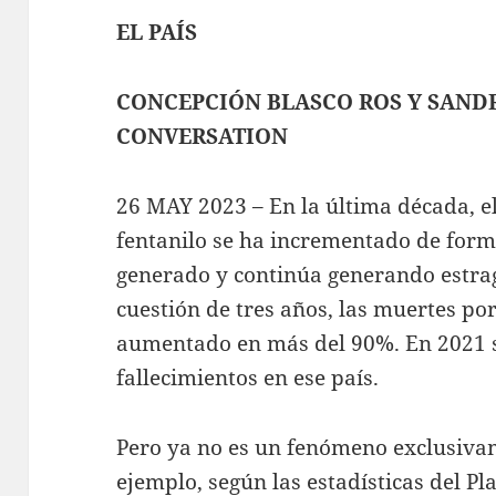
EL PAÍS
CONCEPCIÓN BLASCO ROS Y SAN
CONVERSATION
26 MAY 2023 – En la última década, e
fentanilo se ha incrementado de form
generado y continúa generando estra
cuestión de tres años, las muertes po
aumentado en más del 90%. En 2021 s
fallecimientos en ese país.
Pero ya no es un fenómeno exclusiva
ejemplo, según las estadísticas del P