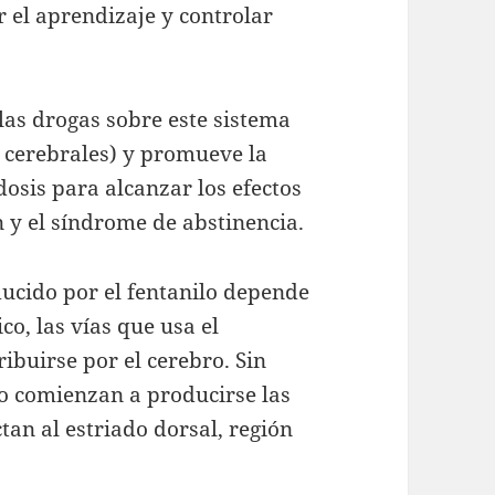
r el aprendizaje y controlar
las drogas sobre este sistema
cerebrales) y promueve la
dosis para alcanzar los efectos
n y el síndrome de abstinencia.
ducido por el fentanilo depende
o, las vías que usa el
buirse por el cerebro. Sin
 comienzan a producirse las
an al estriado dorsal, región
.