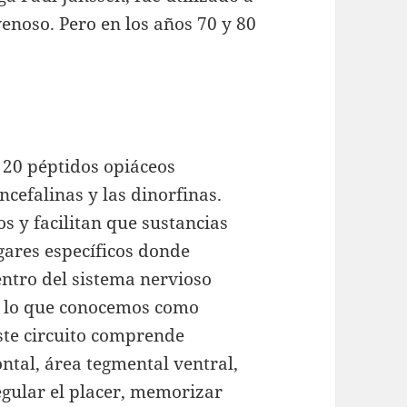
enoso. Pero en los años 70 y 80
 20 péptidos opiáceos
ncefalinas y las dinorfinas.
s y facilitan que sustancias
ugares específicos donde
entro del sistema nervioso
n lo que conocemos como
ste circuito comprende
ontal, área tegmental ventral,
gular el placer, memorizar