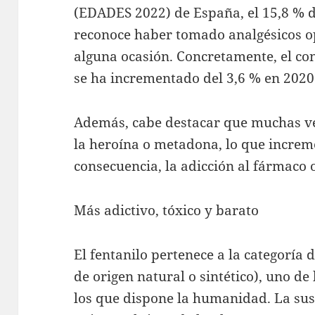
(EDADES 2022) de España, el 15,8 % d
reconoce haber tomado analgésicos op
alguna ocasión. Concretamente, el con
se ha incrementado del 3,6 % en 2020
Además, cabe destacar que muchas ve
la heroína o metadona, lo que increme
consecuencia, la adicción al fármaco o
Más adictivo, tóxico y barato
El fentanilo pertenece a la categoría 
de origen natural o sintético), uno de
los que dispone la humanidad. La sus