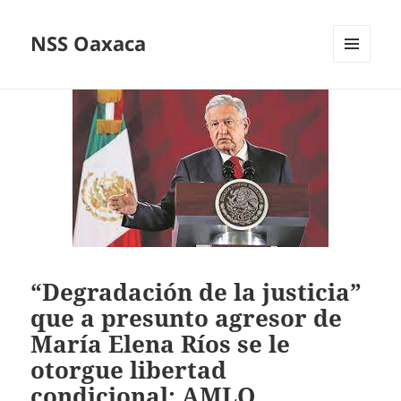
NSS Oaxaca
MENÚ
Y
WIDGETS
“Degradación de la justicia”
que a presunto agresor de
María Elena Ríos se le
otorgue libertad
condicional: AMLO