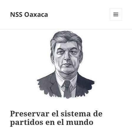
NSS Oaxaca
MENÚ
Y
WIDGETS
Preservar el sistema de
partidos en el mundo