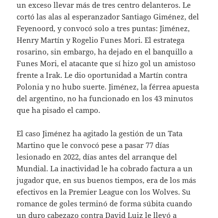
un exceso llevar más de tres centro delanteros. Le
cortó las alas al esperanzador Santiago Giménez, del
Feyenoord, y convocó solo a tres puntas: Jiménez,
Henry Martín y Rogelio Funes Mori. El estratega
rosarino, sin embargo, ha dejado en el banquillo a
Funes Mori, el atacante que sí hizo gol un amistoso
frente a Irak. Le dio oportunidad a Martín contra
Polonia y no hubo suerte. Jiménez, la férrea apuesta
del argentino, no ha funcionado en los 43 minutos
que ha pisado el campo.
El caso Jiménez ha agitado la gestión de un Tata
Martino que le convocó pese a pasar 77 días
lesionado en 2022, días antes del arranque del
Mundial. La inactividad le ha cobrado factura a un
jugador que, en sus buenos tiempos, era de los más
efectivos en la Premier League con los Wolves. Su
romance de goles terminó de forma súbita cuando
un duro cabezazo contra David Luiz le llevó a