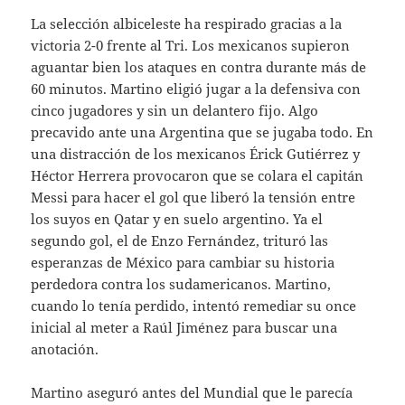
La selección albiceleste ha respirado gracias a la
victoria 2-0 frente al Tri. Los mexicanos supieron
aguantar bien los ataques en contra durante más de
60 minutos. Martino eligió jugar a la defensiva con
cinco jugadores y sin un delantero fijo. Algo
precavido ante una Argentina que se jugaba todo. En
una distracción de los mexicanos Érick Gutiérrez y
Héctor Herrera provocaron que se colara el capitán
Messi para hacer el gol que liberó la tensión entre
los suyos en Qatar y en suelo argentino. Ya el
segundo gol, el de Enzo Fernández, trituró las
esperanzas de México para cambiar su historia
perdedora contra los sudamericanos. Martino,
cuando lo tenía perdido, intentó remediar su once
inicial al meter a Raúl Jiménez para buscar una
anotación.
Martino aseguró antes del Mundial que le parecía