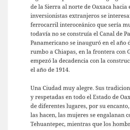
de la Sierra al norte de Oaxaca hacia 
inversionistas extranjeros se interes
ferrocarril interoceánico que sería 
todavía no se construía el Canal de Pa
Panamericano se inauguró en el año d
rumbo a Chiapas, en la frontera con
empezó la decadencia con la constru
el año de 1914.
Una Ciudad muy alegre. Sus tradicio
y respetadas en todo el Estado de Oax
de diferentes lugares, por su encanto,
las hacen, las mujeres se engalanan co
Tehuantepec, mientras que los hombr