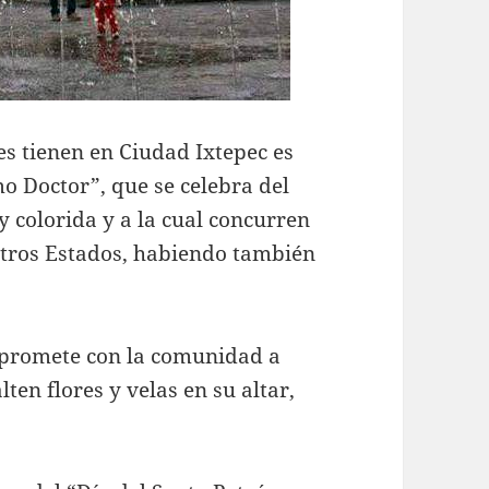
es tienen en Ciudad Ixtepec es
mo Doctor”, que se celebra del
 colorida y a la cual concurren
otros Estados, habiendo también
mpromete con la comunidad a
lten flores y velas en su altar,