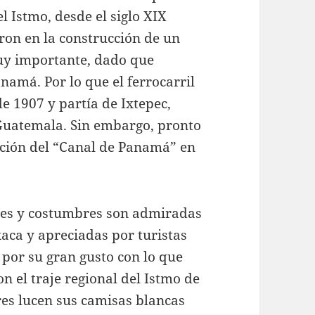
el Istmo, desde el siglo XIX
aron en la construcción de un
muy importante, dado que
namá. Por lo que el ferrocarril
e 1907 y partía de Ixtepec,
 Guatemala. Sin embargo, pronto
cción del “Canal de Panamá” en
nes y costumbres son admiradas
aca y apreciadas por turistas
 por su gran gusto con lo que
n el traje regional del Istmo de
es lucen sus camisas blancas