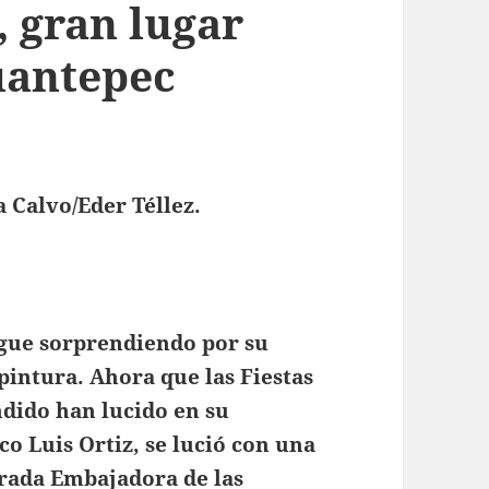
 gran lugar
uantepec
 Calvo/Eder Téllez.
sigue sorprendiendo por su
 pintura. Ahora que las Fiestas
dido han lucido en su
co Luis Ortiz, se lució con una
brada Embajadora de las