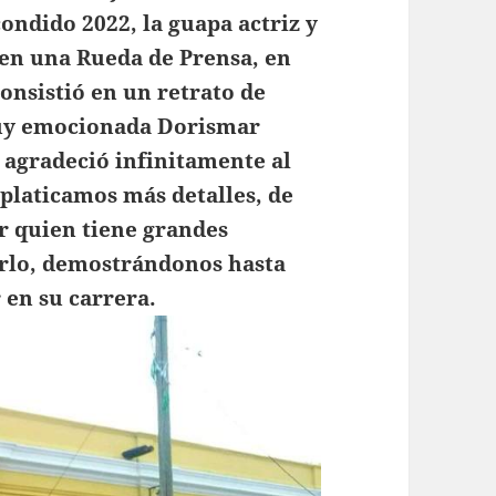
ondido 2022, la guapa actriz y
 en una Rueda de Prensa, en
onsistió en un retrato de
Muy emocionada Dorismar
y agradeció infinitamente al
 platicamos más detalles, de
or quien tiene grandes
rarlo, demostrándonos hasta
 en su carrera.