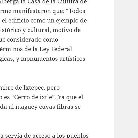
lberga la Casa de la Cultura de
forme manifestaron que: “Todos
n el edificio como un ejemplo de
istórico y cultural, motivo de
 fue considerado como
términos de la Ley Federal
icas, y monumentos artísticos
mbre de Ixtepec, pero
 es “Cerro de ixtle”. Ya que el
ida al maguey cuyas fibras se
a servía de acceso a los pueblos