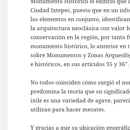
Monumento Histórico el edificio que a
Ciudad Ixtepec, puesto que en un in
los elementos en conjunto, identifica
la arquitectura neoclásica con valor h
conservación en la región, por tanto
monumento histórico, lo anterior en 
sobre Monumentos y Zonas Arqueológ
e históricos, en sus artículos 35 y 36”.
No todos coinciden cómo surgió el no
predomina la teoría que su significado
ixtle es una variedad de agave, parec
utilizan para hacer mecates.
Y gracias a que su ubicación geográfic