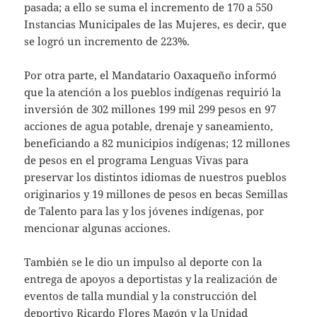
pasada; a ello se suma el incremento de 170 a 550
Instancias Municipales de las Mujeres, es decir, que
se logró un incremento de 223%.
Por otra parte, el Mandatario Oaxaqueño informó
que la atención a los pueblos indígenas requirió la
inversión de 302 millones 199 mil 299 pesos en 97
acciones de agua potable, drenaje y saneamiento,
beneficiando a 82 municipios indígenas; 12 millones
de pesos en el programa Lenguas Vivas para
preservar los distintos idiomas de nuestros pueblos
originarios y 19 millones de pesos en becas Semillas
de Talento para las y los jóvenes indígenas, por
mencionar algunas acciones.
También se le dio un impulso al deporte con la
entrega de apoyos a deportistas y la realización de
eventos de talla mundial y la construcción del
deportivo Ricardo Flores Magón y la Unidad