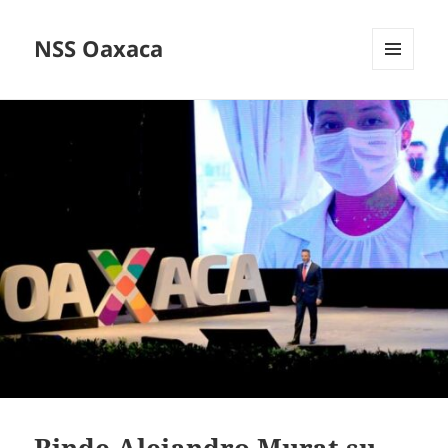
NSS Oaxaca
MENÚ
Y
WIDGETS