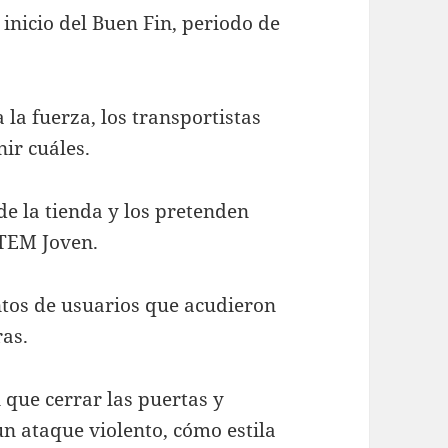
 inicio del Buen Fin, periodo de
la fuerza, los transportistas
nir cuáles.
de la tienda y los pretenden
ATEM Joven.
ntos de usuarios que acudieron
as.
 que cerrar las puertas y
un ataque violento, cómo estila