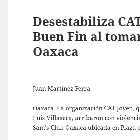
Desestabiliza CA
Buen Fin al toma
Oaxaca
Juan Martínez Ferra
Oaxaca. La organización CAT Joven, 
Luis Villaseca, arribaron con violenci
Sam’s Club Oaxaca ubicada en Plaza d