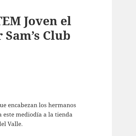
TEM Joven el
r Sam’s Club
que encabezan los hermanos
a este mediodía a la tienda
el Valle.