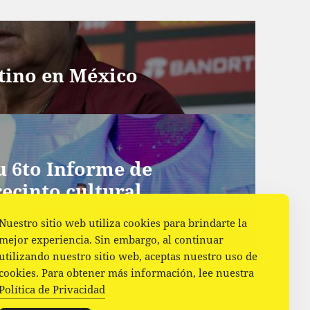
tino en México
u 6to Informe de
ecinto cultural
Nuestro sitio web utiliza cookies para brindarte la
mejor experiencia. Sin embargo, al continuar
utilizando nuestro sitio web, aceptas nuestro uso de
cookies. Para obtener más información, lee nuestra
Política de Privacidad