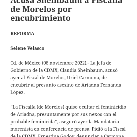
Acusa Sheinbaum a Fiscalía
de Morelos por
encubrimiento
REFORMA
Selene Velasco
Cd. de México (08 noviembre 2022).- La Jefa de
Gobierno de la CDMX, Claudia Sheinbaum, acusó
ayer al Fiscal de Morelos, Uriel Carmona, de
encubrir al presunto asesino de Ariadna Fernanda
López.
“La Fiscalía (de Morelos) quiso ocultar el feminicidio
de Ariadna, presuntamente por sus nexos con el
probable feminicida”, aseguró ayer la Mandataria
morenista en conferencia de prensa. Pidió a la Fiscal
de la CDMX, Ernestina Godoy, denunciar a Carmona