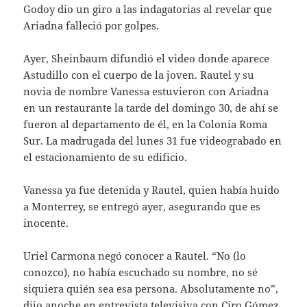
Godoy dio un giro a las indagatorias al revelar que
Ariadna falleció por golpes.
Ayer, Sheinbaum difundió el video donde aparece
Astudillo con el cuerpo de la joven. Rautel y su
novia de nombre Vanessa estuvieron con Ariadna
en un restaurante la tarde del domingo 30, de ahí se
fueron al departamento de él, en la Colonia Roma
Sur. La madrugada del lunes 31 fue videograbado en
el estacionamiento de su edificio.
Vanessa ya fue detenida y Rautel, quien había huido
a Monterrey, se entregó ayer, asegurando que es
inocente.
Uriel Carmona negó conocer a Rautel. “No (lo
conozco), no había escuchado su nombre, no sé
siquiera quién sea esa persona. Absolutamente no”,
dijo anoche en entrevista televisiva con Ciro Gómez