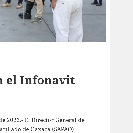
 el Infonavit
e 2022.- El Director General de
tarillado de Oaxaca (SAPAO),