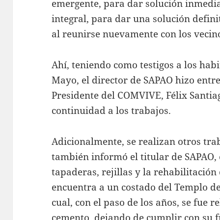
emergente, para dar solución inmedia
integral, para dar una solución defi
al reunirse nuevamente con los vecin
Ahí, teniendo como testigos a los habi
Mayo, el director de SAPAO hizo entre
Presidente del COMVIVE, Félix Santia
continuidad a los trabajos.
Adicionalmente, se realizan otros trab
también informó el titular de SAPAO, 
tapaderas, rejillas y la rehabilitació
encuentra a un costado del Templo de
cual, con el paso de los años, se fue r
cemento, dejando de cumplir con su f