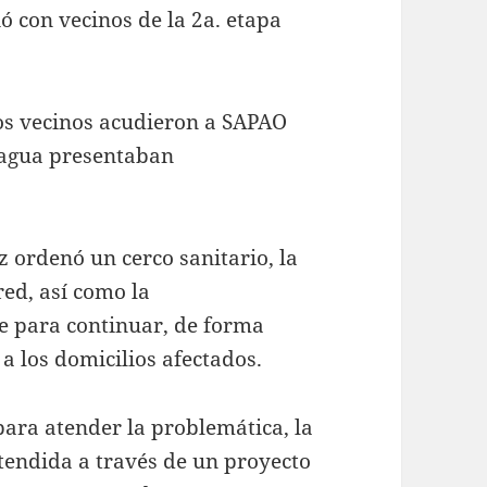
 con vecinos de la 2a. etapa
os vecinos acudieron a SAPAO
 agua presentaban
ordenó un cerco sanitario, la
red, así como la
 para continuar, de forma
a los domicilios afectados.
para atender la problemática, la
atendida a través de un proyecto