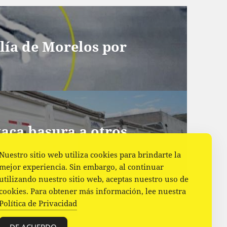
lía de Morelos por
aca basura a otros
Nuestro sitio web utiliza cookies para brindarte la
mejor experiencia. Sin embargo, al continuar
utilizando nuestro sitio web, aceptas nuestro uso de
cookies. Para obtener más información, lee nuestra
Política de Privacidad