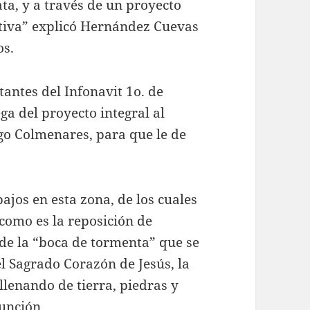
ta, y a través de un proyecto
nitiva” explicó Hernández Cuevas
os.
tantes del Infonavit 1o. de
ga del proyecto integral al
go Colmenares, para que le de
ajos en esta zona, de los cuales
como es la reposición de
n de la “boca de tormenta” que se
l Sagrado Corazón de Jesús, la
ellenando de tierra, piedras y
unción.