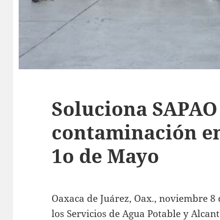
Soluciona SAPAO
contaminación en
1o de Mayo
Oaxaca de Juárez, Oax., noviembre 8 d
los Servicios de Agua Potable y Alcan