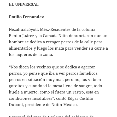
EL UNIVERSAL
Emilio Fernandez
Nezahualcóyotl, Méx.-Residentes de la colonia
Benito Juárez y la Camada Nitin denunciaron que un
hombre se dedica a recoger perros de la calle para
alimentarlos y luego los mata para vender su carne a
los taqueros de la zona.
“Nos dicen los vecinos que se dedica a agarrar
perros, yo pensé que iba a ver perros famélicos,
perros en situación muy mal, pero no, los vi bien
gorditos y cuando vi la mesa llena de sangre, todo
huele a muerto, como si fuera un rastro, está en
condiciones insalubres”, contó Edgar Castillo
Dubont, presidente de Ntitin Mexico.
Personal del área de Ecología del gobierno de