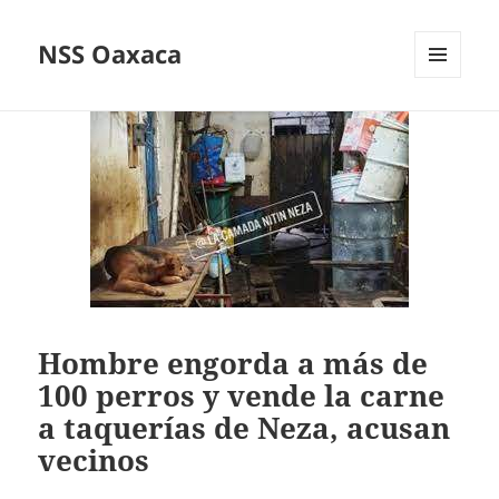
NSS Oaxaca
MENÚ
Y
WIDGETS
Hombre engorda a más de
100 perros y vende la carne
a taquerías de Neza, acusan
vecinos