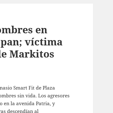
ombres en
pan; víctima
de Markitos
nasio Smart Fit de Plaza
ombres sin vida. Los agresores
o en la avenida Patria, y
ras descendían al