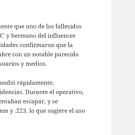
mente que uno de los fallecidos
KC’ y hermano del influencer
ridades confirmaron que la
mbre con un notable parecido
usuarios y medios.
pondió rápidamente,
dencias. Durante el operativo,
entaban escapar, y se
mm y .223, lo que sugiere el uso