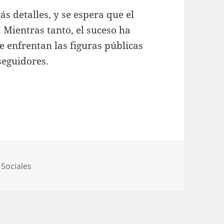
s detalles, y se espera que el
 Mientras tanto, el suceso ha
e enfrentan las figuras públicas
seguidores.
ías
,
Sociales