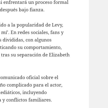
i enfrentará un proceso formal
 después bajo fianza.
ido a la popularidad de Levy,
mí’. En redes sociales, fans y
 divididas, con algunos
riticando su comportamiento,
tras su separación de Elizabeth
comunicado oficial sobre el
año complicado para el actor,
diáticos, incluyendo
y conflictos familiares.