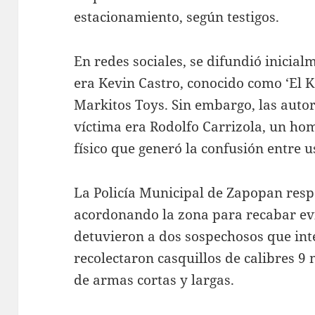
estacionamiento, según testigos.
En redes sociales, se difundió inicial
era Kevin Castro, conocido como ‘El 
Markitos Toys. Sin embargo, las auto
víctima era Rodolfo Carrizola, un ho
físico que generó la confusión entre 
La Policía Municipal de Zapopan res
acordonando la zona para recabar evi
detuvieron a dos sospechosos que int
recolectaron casquillos de calibres 9 
de armas cortas y largas.