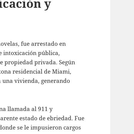
icación y
ovelas, fue arrestado en
e intoxicación pública,
de propiedad privada. Según
 zona residencial de Miami,
a una vivienda, generando
na llamada al 911 y
parente estado de ebriedad. Fue
 donde se le impusieron cargos