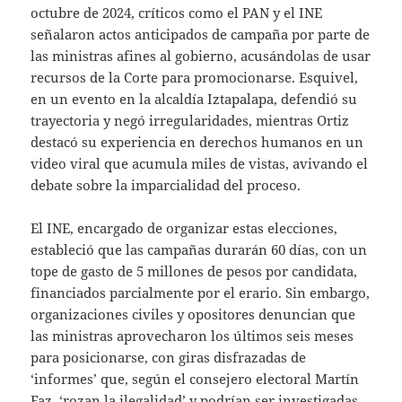
octubre de 2024, críticos como el PAN y el INE
señalaron actos anticipados de campaña por parte de
las ministras afines al gobierno, acusándolas de usar
recursos de la Corte para promocionarse. Esquivel,
en un evento en la alcaldía Iztapalapa, defendió su
trayectoria y negó irregularidades, mientras Ortiz
destacó su experiencia en derechos humanos en un
video viral que acumula miles de vistas, avivando el
debate sobre la imparcialidad del proceso.
El INE, encargado de organizar estas elecciones,
estableció que las campañas durarán 60 días, con un
tope de gasto de 5 millones de pesos por candidata,
financiados parcialmente por el erario. Sin embargo,
organizaciones civiles y opositores denuncian que
las ministras aprovecharon los últimos seis meses
para posicionarse, con giras disfrazadas de
‘informes’ que, según el consejero electoral Martín
Faz, ‘rozan la ilegalidad’ y podrían ser investigadas