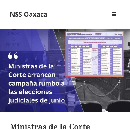
NSS Oaxaca
MENÚ
Y
WIDGETS
Ministras de la Corte