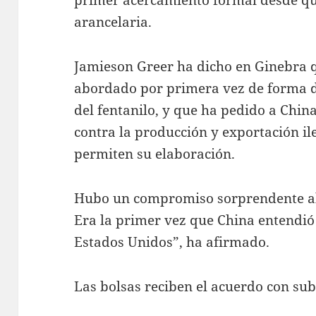
arancelaria.
Jamieson Greer ha dicho en Ginebra q
abordado por primera vez de forma d
del fentanilo, y que ha pedido a Chi
contra la producción y exportación il
permiten su elaboración.
Hubo un compromiso sorprendente al a
Era la primer vez que China entendió
Estados Unidos”, ha afirmado.
Las bolsas reciben el acuerdo con su