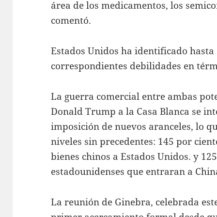
área de los medicamentos, los semicon
comentó.
Estados Unidos ha identificado hasta 
correspondientes debilidades en térm
La guerra comercial entre ambas poten
Donald Trump a la Casa Blanca se inte
imposición de nuevos aranceles, lo q
niveles sin precedentes: 145 por cien
bienes chinos a Estados Unidos. y 125
estadounidenses que entraran a Chin
La reunión de Ginebra, celebrada este
primer acercamiento formal desde qu