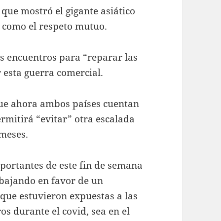
que mostró el gigante asiático
í como el respeto mutuo.
os encuentros para “reparar las
 esta guerra comercial.
que ahora ambos países cuentan
mitirá “evitar” otra escalada
 meses.
mportantes de este fin de semana
bajando en favor de un
 que estuvieron expuestas a las
os durante el covid, sea en el