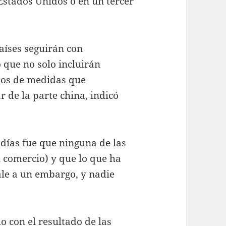
Estados Unidos o en un tercer
aíses seguirán con
 que no solo incluirán
ipos de medidas que
r de la parte china, indicó
 días fue que ninguna de las
 comercio) y que lo que ha
ale a un embargo, y nadie
 con el resultado de las