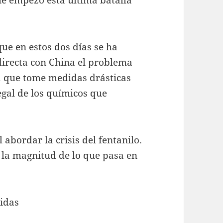
ue en estos dos días se ha
irecta con China el problema
na que tome medidas drásticas
egal de los químicos que
bordar la crisis del fentanilo.
 la magnitud de lo que pasa en
bidas