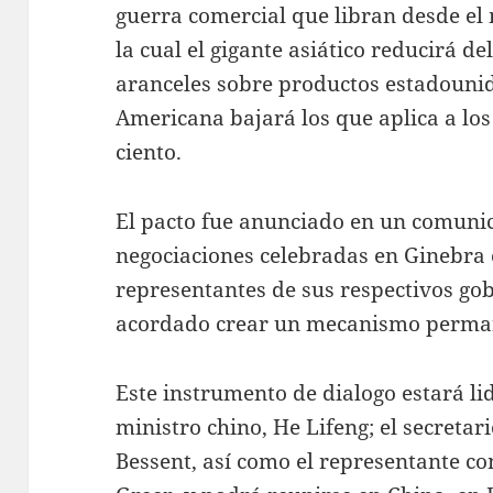
guerra comercial que libran desde el
la cual el gigante asiático reducirá de
aranceles sobre productos estadouni
Americana bajará los que aplica a los
ciento.
El pacto fue anunciado en un comunic
negociaciones celebradas en Ginebra 
representantes de sus respectivos go
acordado crear un mecanismo perman
Este instrumento de dialogo estará li
ministro chino, He Lifeng; el secretar
Bessent, así como el representante co