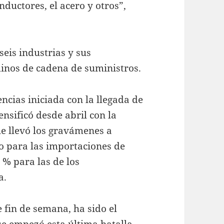
ductores, el acero y otros”,
seis industrias y sus
inos de cadena de suministros.
cias iniciada con la llegada de
nsificó desde abril con la
ue llevó los gravámenes a
to para las importaciones de
 % para las de los
a.
 fin de semana, ha sido el
e empezó esta última batalla