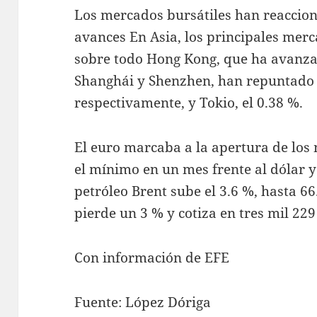
Los mercados bursátiles han reaccion
avances En Asia, los principales mer
sobre todo Hong Kong, que ha avanza
Shanghái y Shenzhen, han repuntado e
respectivamente, y Tokio, el 0.38 %.
El euro marcaba a la apertura de los
el mínimo en un mes frente al dólar y
petróleo Brent sube el 3.6 %, hasta 66.
pierde un 3 % y cotiza en tres mil 229
Con información de EFE
Fuente: López Dóriga