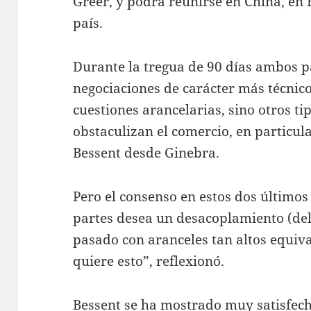
Greer, y podrá reunirse en China, en 
país.
Durante la tregua de 90 días ambos p
negociaciones de carácter más técnico
cuestiones arancelarias, sino otros t
obstaculizan el comercio, en particula
Bessent desde Ginebra.
Pero el consenso en estos dos últimos
partes desea un desacoplamiento (del
pasado con aranceles tan altos equiv
quiere esto”, reflexionó.
Bessent se ha mostrado muy satisfecho