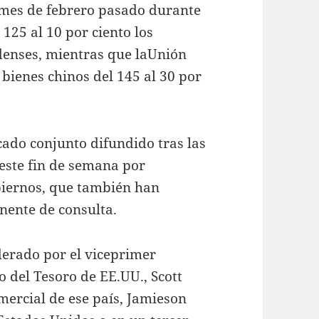
 mes de febrero pasado durante
l 125 al 10 por ciento los
denses, mientras que laUnión
 bienes chinos del 145 al 30 por
ado conjunto difundido tras las
este fin de semana por
biernos, que también han
ente de consulta.
derado por el viceprimer
io del Tesoro de EE.UU., Scott
mercial de ese país, Jamieson