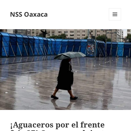
NSS Oaxaca
MENÚ
Y
WIDGETS
¡Aguaceros por el frente