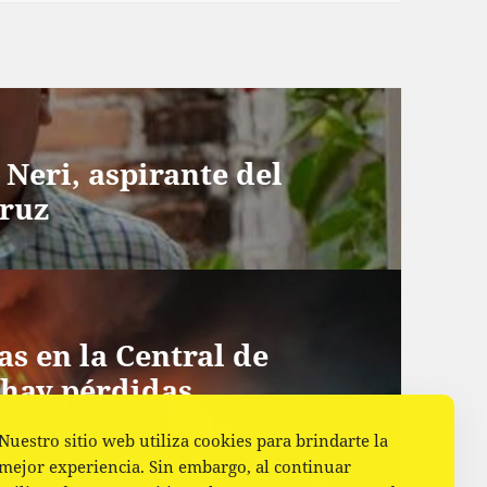
Neri, aspirante del
cruz
s en la Central de
 hay pérdidas
Nuestro sitio web utiliza cookies para brindarte la
mejor experiencia. Sin embargo, al continuar