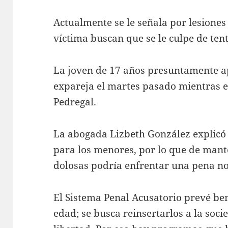
Actualmente se le señala por lesiones
víctima buscan que se le culpe de tent
La joven de 17 años presuntamente ap
expareja el martes pasado mientras 
Pedregal.
La abogada Lizbeth González explicó 
para los menores, por lo que de mante
dolosas podría enfrentar una pena no
El Sistema Penal Acusatorio prevé be
edad; se busca reinsertarlos a la soc