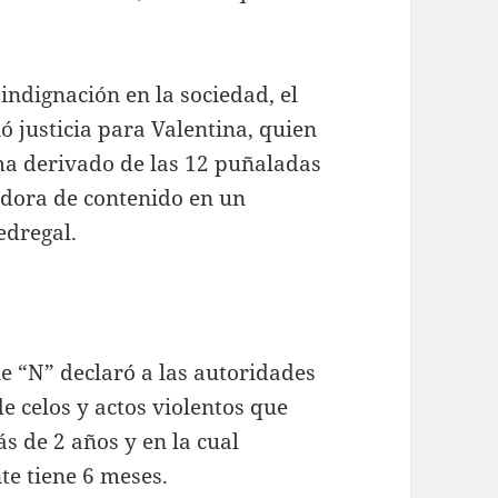
ndignación en la sociedad, el
ó justicia para Valentina, quien
oma derivado de las 12 puñaladas
adora de contenido en un
edregal.
e “N” declaró a las autoridades
e celos y actos violentos que
s de 2 años y en la cual
e tiene 6 meses.