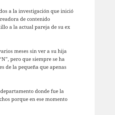
os a la investigación que inició
 creadora de contenido
lo a la actual pareja de su ex
arios meses sin ver a su hija
“N”, pero que siempre se ha
des de la pequeña que apenas
l departamento donde fue la
hechos porque en ese momento