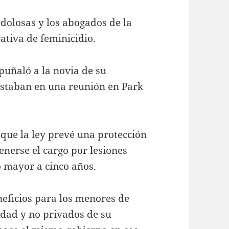
 dolosas y los abogados de la
ativa de feminicidio.
uñaló a la novia de su
estaban en una reunión en Park
que la ley prevé una protección
nerse el cargo por lesiones
 mayor a cinco años.
neficios para los menores de
iedad y no privados de su