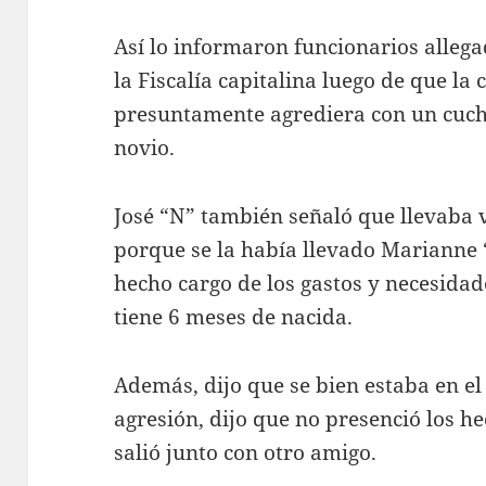
Así lo informaron funcionarios allegad
la Fiscalía capitalina luego de que la
presuntamente agrediera con un cuchil
novio.
José “N” también señaló que llevaba v
porque se la había llevado Marianne 
hecho cargo de los gastos y necesida
tiene 6 meses de nacida.
Además, dijo que se bien estaba en e
agresión, dijo que no presenció los 
salió junto con otro amigo.