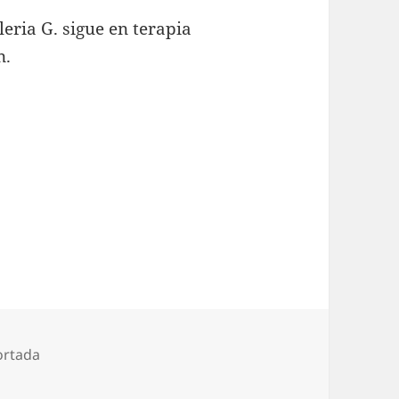
leria G. sigue en terapia
n.
ortada