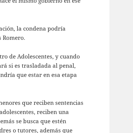
hace el mismo gobierno en ese
sación, la condena podría
is Romero.
ntro de Adolescentes, y cuando
rá si es trasladada al penal,
endría que estar en esa etapa
enores que reciben sentencias
 adolescentes, reciben una
además se busca que estén
dres o tutores, además que