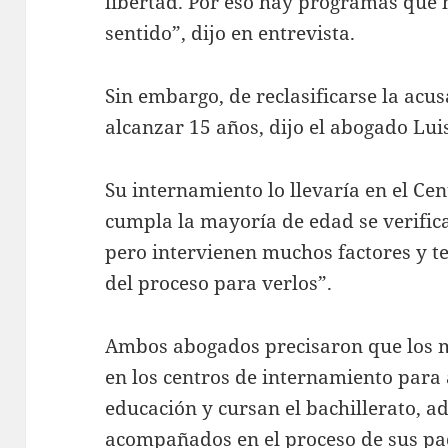
libertad. Por eso hay programas que 
sentido”, dijo en entrevista.
Sin embargo, de reclasificarse la acu
alcanzar 15 años, dijo el abogado Lu
Su internamiento lo llevaría en el Ce
cumpla la mayoría de edad se verifica
pero intervienen muchos factores y t
del proceso para verlos”.
Ambos abogados precisaron que los m
en los centros de internamiento para
educación y cursan el bachillerato, 
acompañados en el proceso de sus pa