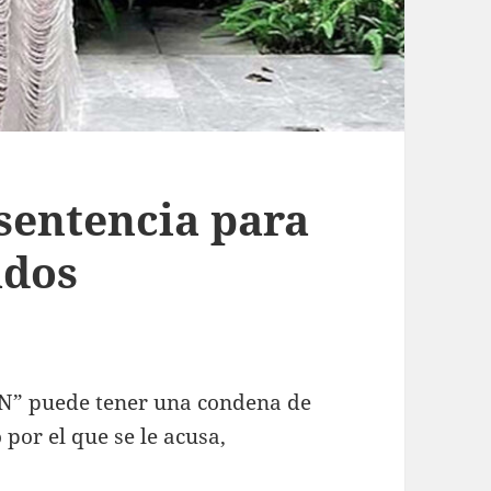
 sentencia para
ados
“N” puede tener una condena de
o por el que se le acusa,