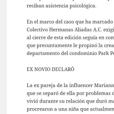
reciban asistencia psicológica.
En el marco del caso que ha marcado i
Colectivo Hermanas Aliadas A.C. exigi
al cierre de esta edición seguía en c
que presuntamente le propinó la cre
departamento del condominio Park P
EX NOVIO DECLARÓ
La ex pareja de la influencer Mariann
que se separó de ella por problemas d
vivió durante su relación que duró má
procrearon a una niña que actualment