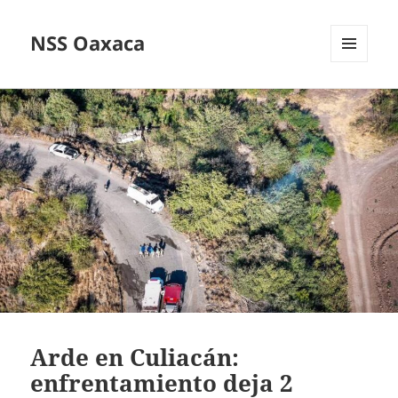
NSS Oaxaca
MENÚ
Y
WIDGETS
Arde en Culiacán:
enfrentamiento deja 2