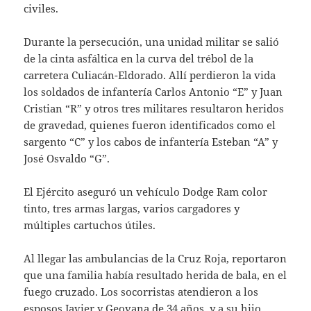
civiles.
Durante la persecución, una unidad militar se salió
de la cinta asfáltica en la curva del trébol de la
carretera Culiacán-Eldorado. Allí perdieron la vida
los soldados de infantería Carlos Antonio “E” y Juan
Cristian “R” y otros tres militares resultaron heridos
de gravedad, quienes fueron identificados como el
sargento “C” y los cabos de infantería Esteban “A” y
José Osvaldo “G”.
El Ejército aseguró un vehículo Dodge Ram color
tinto, tres armas largas, varios cargadores y
múltiples cartuchos útiles.
Al llegar las ambulancias de la Cruz Roja, reportaron
que una familia había resultado herida de bala, en el
fuego cruzado. Los socorristas atendieron a los
esposos Javier y Geovana de 34 años, y a su hijo,