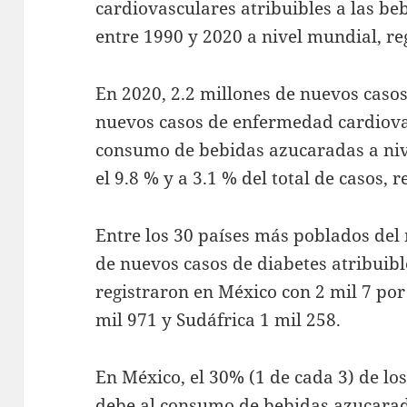
cardiovasculares atribuibles a las be
entre 1990 y 2020 a nivel mundial, re
En 2020, 2.2 millones de nuevos casos
nuevos casos de enfermedad cardiovas
consumo de bebidas azucaradas a niv
el 9.8 % y a 3.1 % del total de casos, 
Entre los 30 países más poblados de
de nuevos casos de diabetes atribuibl
registraron en México con 2 mil 7 por
mil 971 y Sudáfrica 1 mil 258.
En México, el 30% (1 de cada 3) de lo
debe al consumo de bebidas azucara