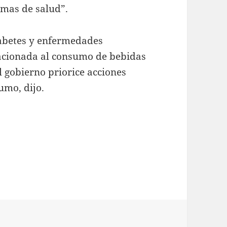
emas de salud”.
iabetes y enfermedades
lacionada al consumo de bebidas
l gobierno priorice acciones
umo, dijo.