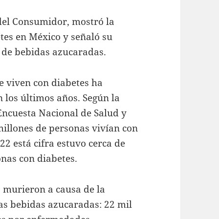
 del Consumidor, mostró la
etes en México y señaló su
o de bebidas azucaradas.
e viven con diabetes ha
los últimos años. Según la
Encuesta Nacional de Salud y
 millones de personas vivían con
22 está cifra estuvo cerca de
onas con diabetes.
s murieron a causa de la
las bebidas azucaradas: 22 mil