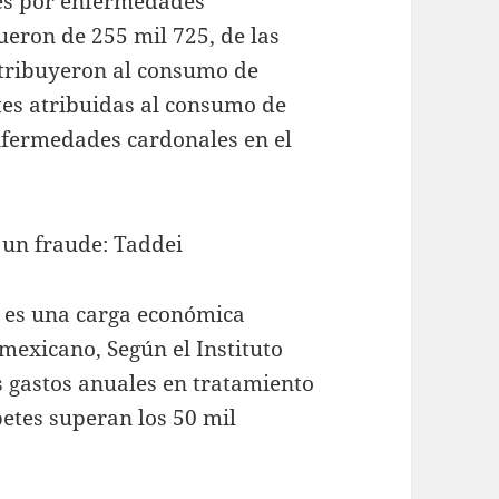
es por enfermedades
ueron de 255 mil 725, de las
atribuyeron al consumo de
tes atribuidas al consumo de
nfermedades cardonales en el
un fraude: Taddei
s es una carga económica
 mexicano, Según el Instituto
s gastos anuales en tratamiento
etes superan los 50 mil