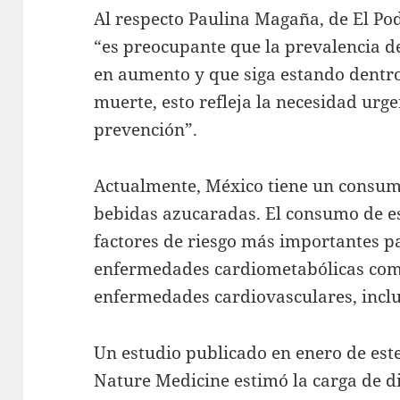
Al respecto Paulina Magaña, de El Po
“es preocupante que la prevalencia de
en aumento y que siga estando dentro
muerte, esto refleja la necesidad ur
prevención”.
Actualmente, México tiene un consumo
bebidas azucaradas. El consumo de es
factores de riesgo más importantes pa
enfermedades cardiometabólicas como
enfermedades cardiovasculares, inclu
Un estudio publicado en enero de este 
Nature Medicine estimó la carga de 