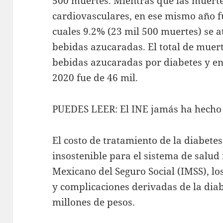
500 muertes. Mientras que las muert
cardiovasculares, en ese mismo año f
cuales 9.2% (23 mil 500 muertes) se 
bebidas azucaradas. El total de muer
bebidas azucaradas por diabetes y e
2020 fue de 46 mil.
PUEDES LEER: El INE jamás ha hecho 
El costo de tratamiento de la diabete
insostenible para el sistema de salud
Mexicano del Seguro Social (IMSS), lo
y complicaciones derivadas de la diab
millones de pesos.