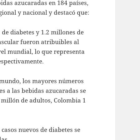
bidas azucaradas en 184 países,
gional y nacional y destacó que:
 de diabetes y 1.2 millones de
cular fueron atribuibles al
el mundial, lo que representa
respectivamente.
l mundo, los mayores números
es a las bebidas azucaradas se
 millón de adultos, Colombia 1
s casos nuevos de diabetes se
das.