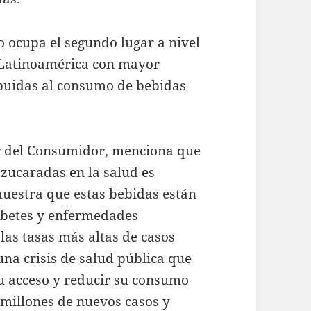
o ocupa el segundo lugar a nivel
e Latinoamérica con mayor
buidas al consumo de bebidas
er del Consumidor, menciona que
zucaradas en la salud es
muestra que estas bebidas están
abetes y enfermedades
las tasas más altas de casos
una crisis de salud pública que
su acceso y reducir su consumo
 millones de nuevos casos y