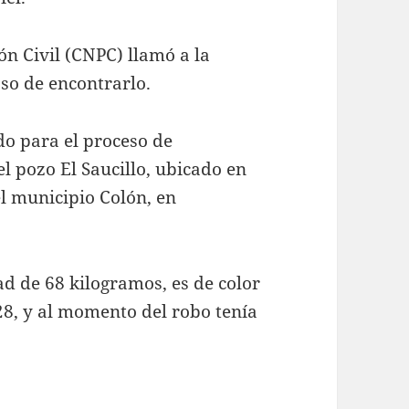
n Civil (CNPC) llamó a la
aso de encontrarlo.
ado para el proceso de
l pozo El Saucillo, ubicado en
 municipio Colón, en
dad de 68 kilogramos, es de color
28, y al momento del robo tenía