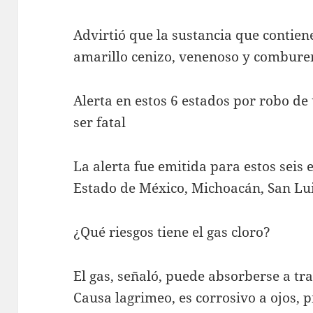
Advirtió que la sustancia que contiene
amarillo cenizo, venenoso y combure
Alerta en estos 6 estados por robo de 
ser fatal
La alerta fue emitida para estos seis
Estado de México, Michoacán, San Lui
¿Qué riesgos tiene el gas cloro?
El gas, señaló, puede absorberse a tr
Causa lagrimeo, es corrosivo a ojos, pi