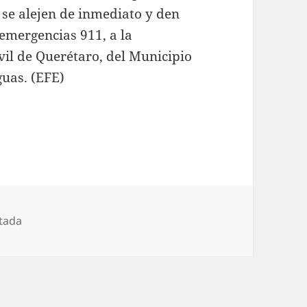
 se alejen de inmediato y den
emergencias 911, a la
vil de Querétaro, del Municipio
guas. (EFE)
tada