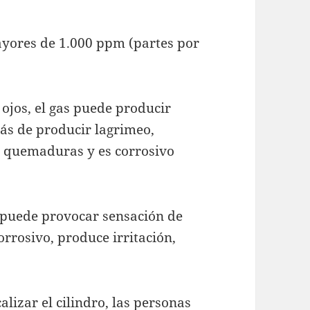
ayores de 1.000 ppm (partes por
 ojos, el gas puede producir
s de producir lagrimeo,
a, quemaduras y es corrosivo
l, puede provocar sensación de
rosivo, produce irritación,
lizar el cilindro, las personas