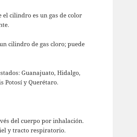
 el cilindro es un gas de color
nte.
un cilindro de gas cloro; puede
 estados: Guanajuato, Hidalgo,
s Potosí y Querétaro.
avés del cuerpo por inhalación.
el y tracto respiratorio.