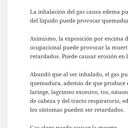
La inhalación del gas causa edema p
del líquido puede provocar quemadura
Asimismo, la exposición por encima de
ocupacional puede provocar la muerte
retardados. Puede causar erosión en l
Abundó que al ser inhalado, el gas p
quemadura, además de que produce e
laringe, lagrimeo excesivo, tos, náusea
de cabeza y del tracto respiratorio,
los síntomas pueden ser retardados.
Gas cloro puede causar la muerte