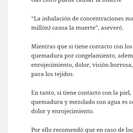
“La inhalación de concentraciones m
millón) causa la muerte”, aseveró.
Mientras que si tiene contacto con los
quemadura por congelamiento, ademá
enrojecimiento, dolor, visión borros
para los tejidos.
En tanto, si tiene contacto con la pie
quemadura y mezclado con agua es cor
dolor y enrojecimiento.
Por ello recomendó que en caso de loca