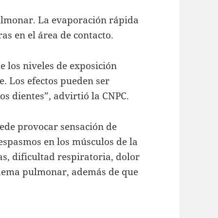
ulmonar. La evaporación rápida
s en el área de contacto.
 los niveles de exposición
. Los efectos pueden ser
os dientes”, advirtió la CNPC.
uede provocar sensación de
spasmos en los músculos de la
s, dificultad respiratoria, dolor
 edema pulmonar, además de que