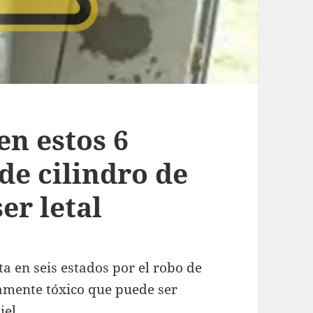
en estos 6
de cilindro de
er letal
a en seis estados por el robo de
tamente tóxico que puede ser
iel.