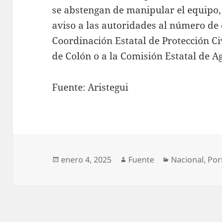
se abstengan de manipular el equipo,
aviso a las autoridades al número de 
Coordinación Estatal de Protección Ci
de Colón o a la Comisión Estatal de A
Fuente: Aristegui
Publicado
Autor
Categorías
enero 4, 2025
Fuente
Nacional
,
Por
el