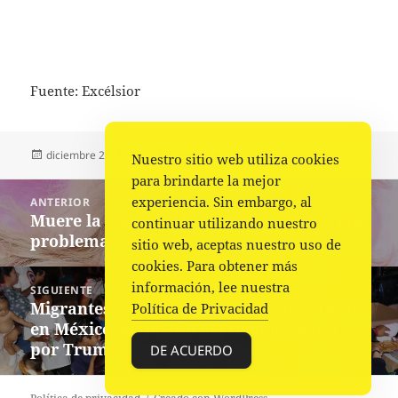
Fuente: Excélsior
Publicado
Autor
Categorías
diciembre 25, 2024
Fuente
Nacional
,
Portada
Nuestro sitio web utiliza cookies
el
para brindarte la mejor
Navegación
experiencia. Sin embargo, al
ANTERIOR
de
Muere la cantante Dulce a los 69 años por
Entrada
continuar utilizando nuestro
entradas
problemas de salud
anterior:
sitio web, aceptas nuestro uso de
cookies. Para obtener más
información, lee nuestra
SIGUIENTE
Migrantes celebran una Navidad varados
Siguiente
Política de Privacidad
en México, en medio del temor creado
entrada:
por Trump
DE ACUERDO