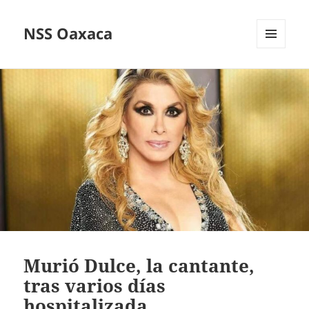
NSS Oaxaca
MENÚ
Y
WIDGETS
Murió Dulce, la cantante,
tras varios días
hospitalizada