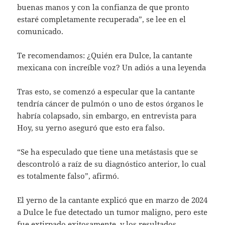
buenas manos y con la confianza de que pronto
estaré completamente recuperada”, se lee en el
comunicado.
Te recomendamos: ¿Quién era Dulce, la cantante
mexicana con increíble voz? Un adiós a una leyenda
Tras esto, se comenzó a especular que la cantante
tendría cáncer de pulmón o uno de estos órganos le
habría colapsado, sin embargo, en entrevista para
Hoy, su yerno aseguró que esto era falso.
“Se ha especulado que tiene una metástasis que se
descontroló a raíz de su diagnóstico anterior, lo cual
es totalmente falso”, afirmó.
El yerno de la cantante explicó que en marzo de 2024
a Dulce le fue detectado un tumor maligno, pero este
fue extirpado exitosamente, y los resultados