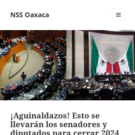
NSS Oaxaca
MENÚ
Y
WIDGETS
¡Aguinaldazos! Esto se
llevarán los senadores y
diputados para cerrar 2024