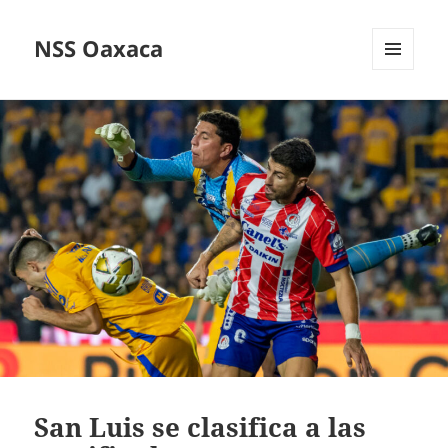
NSS Oaxaca
MENÚ
Y
WIDGETS
San Luis se clasifica a las