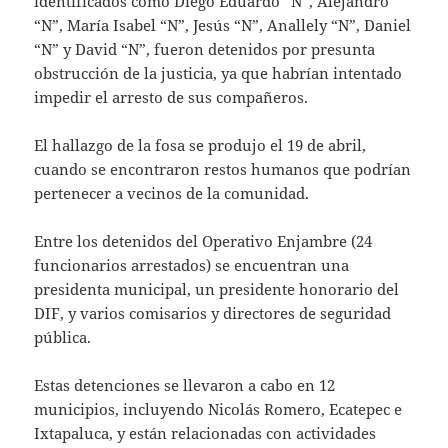
identificados como Diego Eduardo “N”, Alejandro
“N”, María Isabel “N”, Jesús “N”, Anallely “N”, Daniel
“N” y David “N”, fueron detenidos por presunta
obstrucción de la justicia, ya que habrían intentado
impedir el arresto de sus compañeros.
El hallazgo de la fosa se produjo el 19 de abril,
cuando se encontraron restos humanos que podrían
pertenecer a vecinos de la comunidad.
Entre los detenidos del Operativo Enjambre (24
funcionarios arrestados) se encuentran una
presidenta municipal, un presidente honorario del
DIF, y varios comisarios y directores de seguridad
pública.
Estas detenciones se llevaron a cabo en 12
municipios, incluyendo Nicolás Romero, Ecatepec e
Ixtapaluca, y están relacionadas con actividades