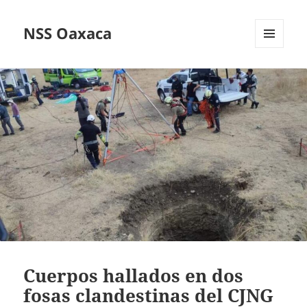
NSS Oaxaca
MENÚ
Y
WIDGETS
Cuerpos hallados en dos
fosas clandestinas del CJNG