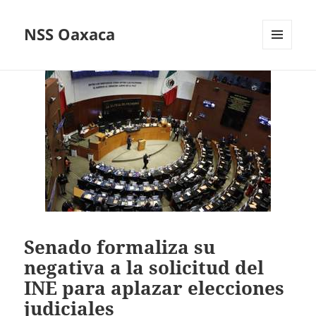
NSS Oaxaca
MENÚ
Y
WIDGETS
Senado formaliza su
negativa a la solicitud del
INE para aplazar elecciones
judiciales