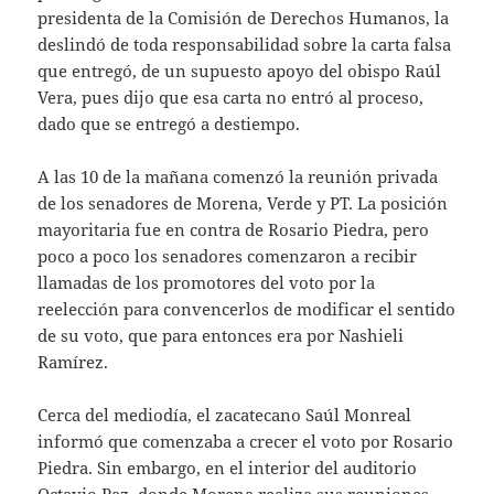
presidenta de la Comisión de Derechos Humanos, la
deslindó de toda responsabilidad sobre la carta falsa
que entregó, de un supuesto apoyo del obispo Raúl
Vera, pues dijo que esa carta no entró al proceso,
dado que se entregó a destiempo.
A las 10 de la mañana comenzó la reunión privada
de los senadores de Morena, Verde y PT. La posición
mayoritaria fue en contra de Rosario Piedra, pero
poco a poco los senadores comenzaron a recibir
llamadas de los promotores del voto por la
reelección para convencerlos de modificar el sentido
de su voto, que para entonces era por Nashieli
Ramírez.
Cerca del mediodía, el zacatecano Saúl Monreal
informó que comenzaba a crecer el voto por Rosario
Piedra. Sin embargo, en el interior del auditorio
Octavio Paz, donde Morena realiza sus reuniones,