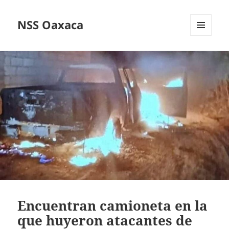
NSS Oaxaca
MENÚ
Y
WIDGETS
Encuentran camioneta en la
que huyeron atacantes de