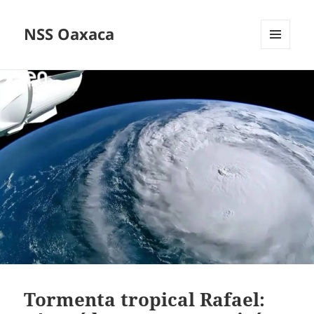
NSS Oaxaca
MENÚ
Y
WIDGETS
Tormenta tropical Rafael: