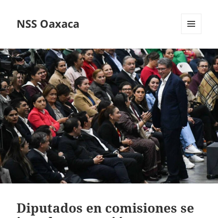
NSS Oaxaca
MENÚ
Y
WIDGETS
Diputados en comisiones se